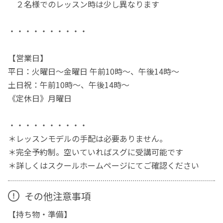
２名様でのレッスン時は少し異なります
・・・・・・・・・・
【営業日】
平日：火曜日～金曜日 午前10時～、午後14時～
土日祝：午前10時～、午後14時～
《定休日》月曜日
・・・・・・・・・・
＊レッスンモデルの手配は必要ありません。
＊完全予約制。空いていればスグに受講可能です
＊詳しくはスクールホームページにてご確認ください
その他注意事項
【持ち物・準備】