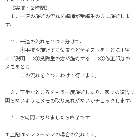
《実技・２時間》
１．一連の施術の流れを講師が受講生の方に施術しま
す。
２．一連の流れを２つに分けて、
①手技や施術する位置などテキストをもとに丁寧
にご説明 ⇒②受講生の方が施術する ⇒③修正部分の
メモをとる
この流れを２つにわけて行います。
３．苦手なところをもう一度施術したり、家での復習で
困らないようにメモの取り忘れがないかチェックします。
４．お時間になりましたら終了です
＊上記はマンツーマンの場合の流れです。