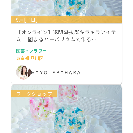
9月[平日]
【オンライン】透明感抜群キラキラアイテ
ム 固まるハーバリウムで作る…
園芸・フラワー
東京都 品川区
ＭＩＹＯ ＥＢＩＨＡＲＡ
ワークショップ