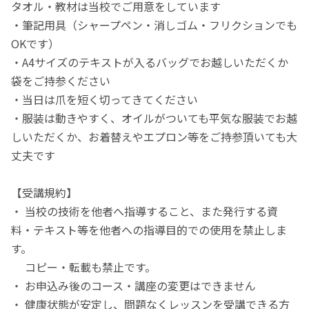
タオル・教材は当校でご用意をしています
・筆記用具（シャープペン・消しゴム・フリクションでも
OKです）
・A4サイズのテキストが入るバッグでお越しいただくか
袋をご持参ください
・当日は爪を短く切ってきてください
・服装は動きやすく、オイルがついても平気な服装でお越
しいただくか、お着替えやエプロン等をご持参頂いても大
丈夫です
【受講規約】
・ 当校の技術を他者へ指導すること、また発行する資
料・テキスト等を他者への指導目的での使用を禁止しま
す。
コピー・転載も禁止です。
・ お申込み後のコース・講座の変更はできません
・ 健康状態が安定し、問題なくレッスンを受講できる方