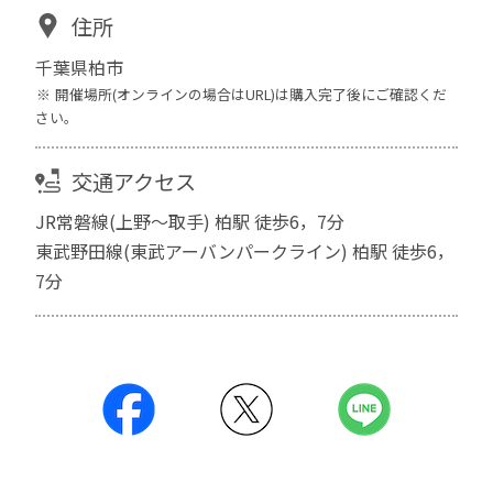
住所
千葉県柏市
開催場所(オンラインの場合はURL)は購入完了後にご確認くだ
さい。
交通アクセス
JR常磐線(上野～取手) 柏駅 徒歩6，7分
東武野田線(東武アーバンパークライン) 柏駅 徒歩6，
7分