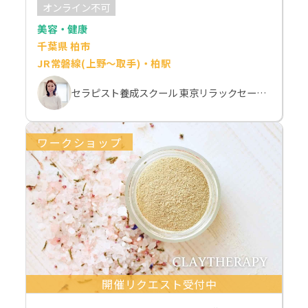
オンライン不可
美容・健康
千葉県 柏市
JR常磐線(上野～取手)・柏駅
セラピスト養成スクール 東京リラックセーションアカデミー 斉藤麻希
ワークショップ
開催リクエスト受付中