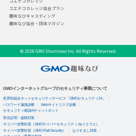
コエテコカレッジ
コエテコカレッジ協会プラン
趣味なびキャスティング
趣味なび協会・団体マガジン
© 2026 GMO Shuminavi Inc. All Rights Reserved.