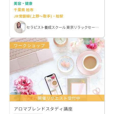
美容・健康
千葉県 柏市
JR常磐線(上野～取手)・柏駅
セラピスト養成スクール 東京リラックセーションアカデミー 斉藤麻希
ワークショップ
開催リクエスト受付中
アロマブレンドスタディ講座