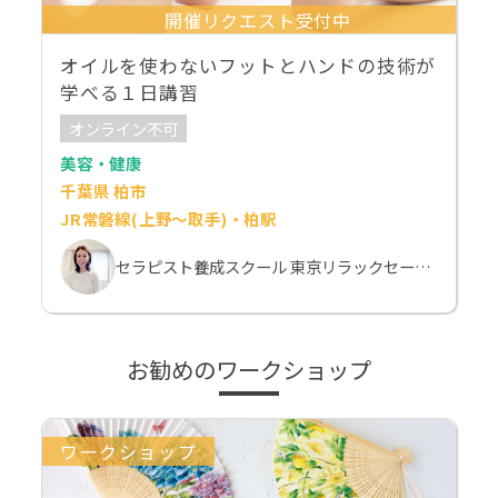
開催リクエスト受付中
オイルを使わないフットとハンドの技術が
学べる１日講習
オンライン不可
美容・健康
千葉県 柏市
JR常磐線(上野～取手)・柏駅
セラピスト養成スクール 東京リラックセーションアカデミー 斉藤麻希
お勧めのワークショップ
ワークショップ