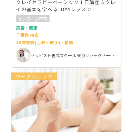
クレイセラピーベーシック１日講座☆クレ
イの基本を学べる1DAYレッスン
オンライン不可
美容・健康
千葉県 柏市
JR常磐線(上野～取手)・柏駅
セラピスト養成スクール 東京リラックセーションアカデミー 斉藤麻希
ワークショップ