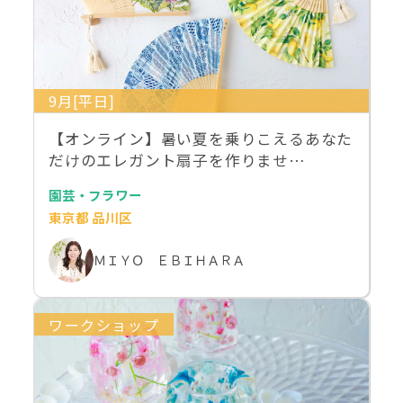
9月[平日]
【オンライン】暑い夏を乗りこえるあなた
だけのエレガント扇子を作りませ…
園芸・フラワー
東京都 品川区
ＭＩＹＯ ＥＢＩＨＡＲＡ
ワークショップ