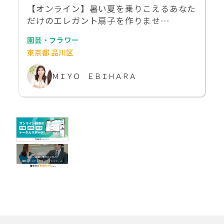
【オンライン】暑い夏を乗りこえるあなた
だけのエレガント扇子を作りませ…
園芸・フラワー
東京都 品川区
ＭＩＹＯ ＥＢＩＨＡＲＡ