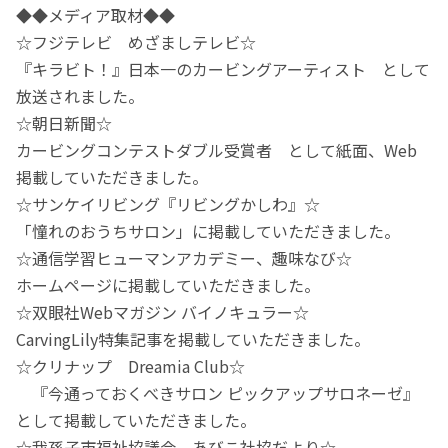
◆◆メディア取材◆◆
☆フジテレビ めざましテレビ☆
『キラビト！』日本一のカービングアーティスト として
放送されました。
☆朝日新聞☆
カービングコンテストダブル受賞者 として紙面、Web
掲載していただきました。
☆サンケイリビング『リビングかしわ』☆
「憧れのおうちサロン」に掲載していただきました。
☆通信学習ヒューマンアカデミー、趣味なび☆
ホームページに掲載していただきました。
☆双眼社Webマガジン バイノキュラー☆
CarvingLily特集記事を掲載していただきました。
☆クリナップ Dreamia Club☆
『今通っておくべきサロン ピックアップサロネーゼ』
として掲載していただきました。
☆我孫子市福祉協議会 あびこ社協だより☆