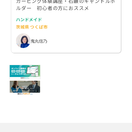
カービング体験講座・石鹸のキャンドルホ
ルダー 初心者の方におススメ
ハンドメイド
茨城県 つくば市
鬼丸信乃