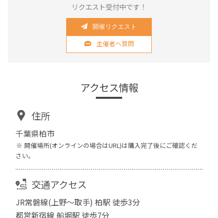
リクエスト受付中です！
開催リクエスト
主催者へ質問
アクセス情報
住所
千葉県柏市
開催場所(オンラインの場合はURL)は購入完了後にご確認くだ
さい。
交通アクセス
JR常磐線(上野～取手) 柏駅 徒歩3分
都営新宿線 船堀駅 徒歩7分