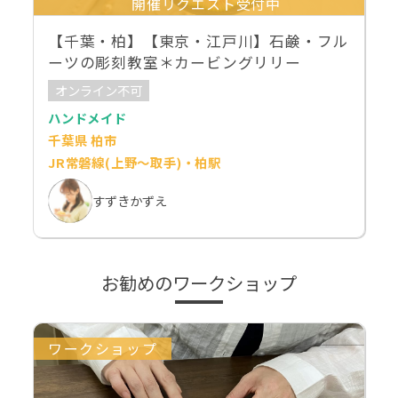
開催リクエスト受付中
【千葉・柏】【東京・江戸川】石鹸・フル
ーツの彫刻教室＊カービングリリー
オンライン不可
ハンドメイド
千葉県 柏市
JR常磐線(上野～取手)・柏駅
すずきかずえ
お勧めのワークショップ
ワークショップ