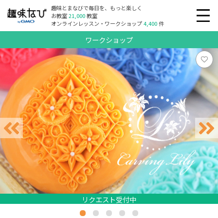
趣味とまなびで毎日を、もっと楽しく
お教室
21,000
教室
オンラインレッスン・ワークショップ
4,400
件
ワークショップ
リクエスト受付中
リクエスト受付中
リクエスト受付中
リクエスト受付中
リクエスト受付中
リクエスト受付中