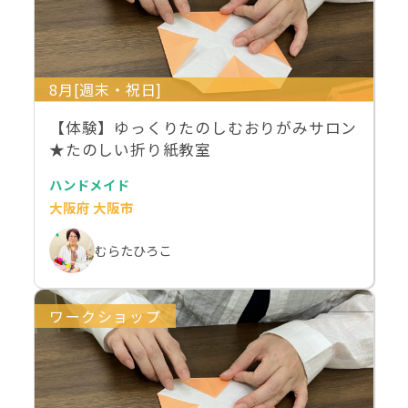
8月[週末・祝日]
【体験】ゆっくりたのしむおりがみサロン
★たのしい折り紙教室
ハンドメイド
大阪府 大阪市
むらたひろこ
ワークショップ