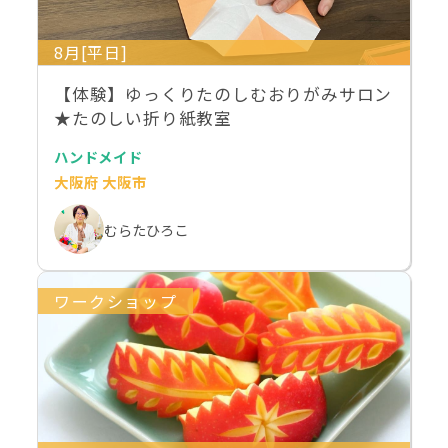
8月[平日]
【体験】ゆっくりたのしむおりがみサロン
★たのしい折り紙教室
ハンドメイド
大阪府 大阪市
むらたひろこ
ワークショップ