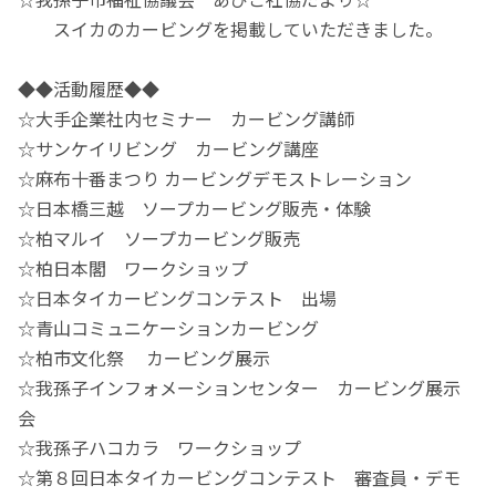
スイカのカービングを掲載していただきました。
◆◆活動履歴◆◆
☆大手企業社内セミナー カービング講師
☆サンケイリビング カービング講座
☆麻布十番まつり カービングデモストレーション
☆日本橋三越 ソープカービング販売・体験
☆柏マルイ ソープカービング販売
☆柏日本閣 ワークショップ
☆日本タイカービングコンテスト 出場
☆青山コミュニケーションカービング
☆柏市文化祭 カービング展示
☆我孫子インフォメーションセンター カービング展示
会
☆我孫子ハコカラ ワークショップ
☆第８回日本タイカービングコンテスト 審査員・デモ