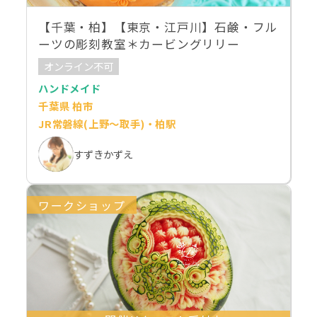
【千葉・柏】【東京・江戸川】石鹸・フル
ーツの彫刻教室＊カービングリリー
オンライン不可
ハンドメイド
千葉県 柏市
JR常磐線(上野～取手)・柏駅
すずきかずえ
ワークショップ