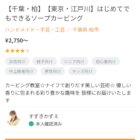
【千葉・柏】【東京・江戸川】はじめてで
もできるソープカービング
ハンドメイド・手芸・工芸
／ 千葉県 柏市
¥2,750〜
女性向け
親子向け
シニア向け
初心者向け
中上級者向け
男性向け
キッズ向け
カービング教室☆ナイフで創りだす美しい芸術☆ 優しい
香りに包まれる彩り豊かな趣味を 皆様にお届けいたしま
す
すずきかずえ
本人確認済み