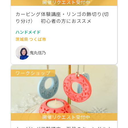
開催リクエスト受付中
カービング体験講座・リンゴの飾切り(切
り分け） 初心者の方におススメ
ハンドメイド
茨城県 つくば市
鬼丸信乃
ワークショップ
開催リクエスト受付中