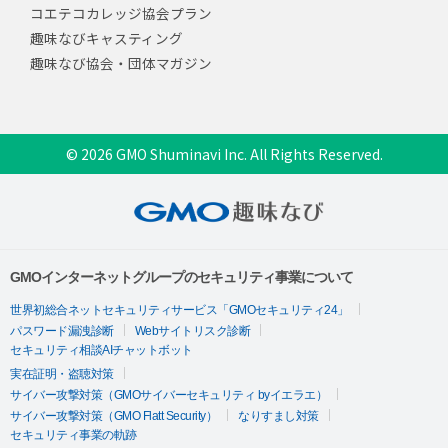
コエテコカレッジ協会プラン
趣味なびキャスティング
趣味なび協会・団体マガジン
© 2026 GMO Shuminavi Inc. All Rights Reserved.