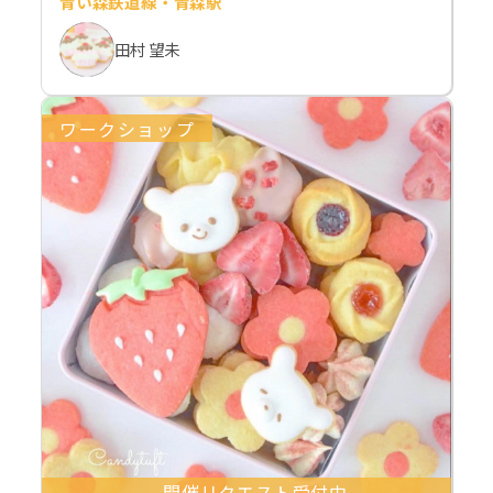
青い森鉄道線・青森駅
田村 望未
ワークショップ
開催リクエスト受付中