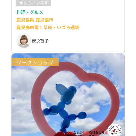
オンライン不可
料理・グルメ
鹿児島県 鹿児島市
鹿児島市電１系統・いづろ通駅
安永智子
ワークショップ