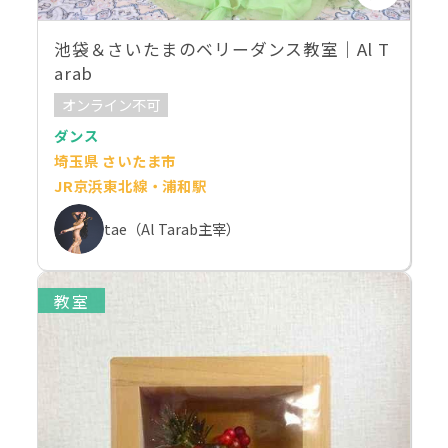
池袋＆さいたまのベリーダンス教室｜Al T
arab
オンライン不可
ダンス
埼玉県 さいたま市
JR京浜東北線・浦和駅
tae（Al Tarab主宰）
教室