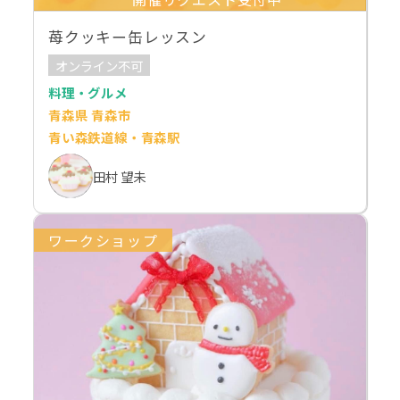
苺クッキー缶レッスン
オンライン不可
料理・グルメ
青森県 青森市
青い森鉄道線・青森駅
田村 望未
ワークショップ