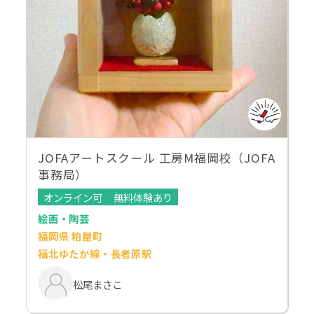
JOFAアートスクール 工房M福岡校（JOFA
事務局）
オンライン可
無料体験あり
絵画・陶芸
福岡県 粕屋町
福北ゆたか線・長者原駅
松尾まさこ