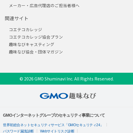
メーカー・広告代理店のご担当者様へ
関連サイト
コエテコカレッジ
コエテコカレッジ協会プラン
趣味なびキャスティング
趣味なび協会・団体マガジン
© 2026 GMO Shuminavi Inc. All Rights Reserved.