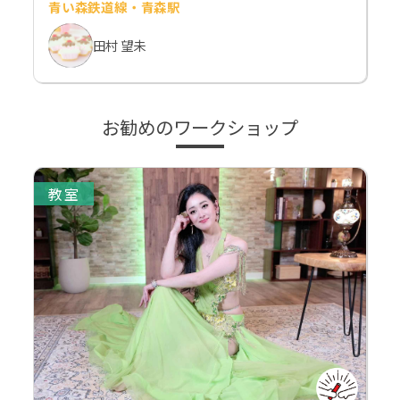
青い森鉄道線・青森駅
田村 望未
お勧めのワークショップ
教室