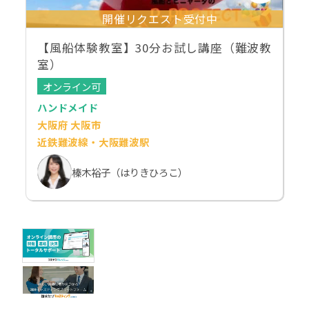
開催リクエスト受付中
【風船体験教室】30分お試し講座（難波教
室）
オンライン可
ハンドメイド
大阪府 大阪市
近鉄難波線・大阪難波駅
榛木裕子（はりきひろこ）