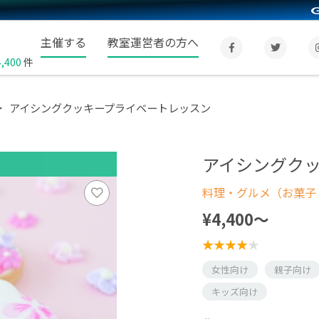
主催する
教室運営者の方へ
4,400
件
アイシングクッキープライベートレッスン
アイシングク
料理・グルメ（お菓子
¥4,400〜
女性向け
親子向け
キッズ向け