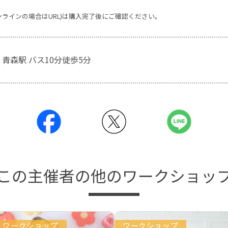
ンラインの場合はURL)は購入完了後にご確認ください。
 青森駅 バス10分徒歩5分
この主催者の他のワークショッ
ワークショップ
ワークショップ