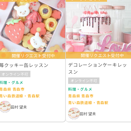
開催リクエスト受付中
開催リクエスト受付中
デコレーションケーキレッ
苺クッキー缶レッスン
スン
オンライン不可
オンライン不可
料理・グルメ
料理・グルメ
青森県 青森市
青森県 青森市
青い森鉄道線・青森駅
青い森鉄道線・青森駅
田村 望未
田村 望未