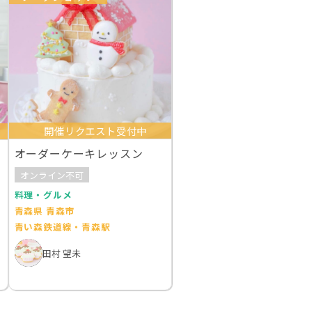
開催リクエスト受付中
オーダーケーキレッスン
オンライン不可
料理・グルメ
青森県 青森市
青い森鉄道線・青森駅
田村 望未