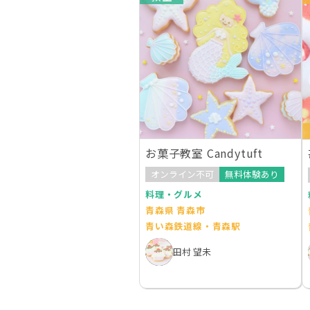
お菓子教室 Candytuft
オンライン不可
無料体験あり
料理・グルメ
青森県 青森市
青い森鉄道線・青森駅
田村 望未