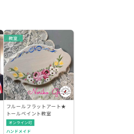
教室
フルールフラットアート★
トールペイント教室
オンライン可
ハンドメイド