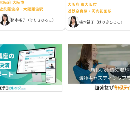
大阪府 大阪市
大阪府 東大阪市
近鉄難波線・大阪難波駅
近鉄奈良線・河内花園駅
榛木裕子（はりきひろこ）
榛木裕子（はりきひろこ）