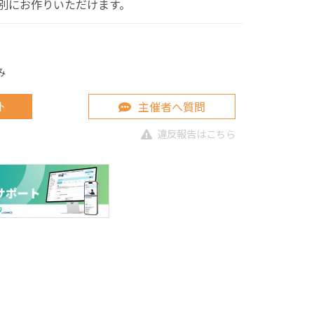
別にお作りいただけます。
み
主催者へ質問
ト
違反報告はこちら