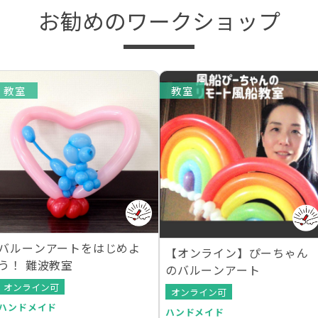
お勧めのワークショップ
教室
教室
バルーンアートをはじめよ
【オンライン】ぴーちゃん
う！ 難波教室
のバルーンアート
オンライン可
オンライン可
ハンドメイド
ハンドメイド