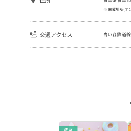
住所
開催場所(オ
交通アクセス
青い森鉄道線
教室