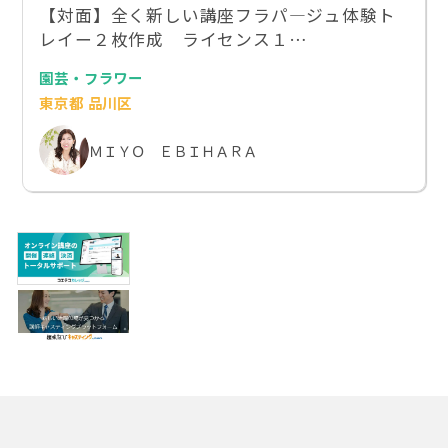
【対面】全く新しい講座フラパ―ジュ体験ト
レイー２枚作成 ライセンス１…
園芸・フラワー
東京都 品川区
ＭＩＹＯ ＥＢＩＨＡＲＡ