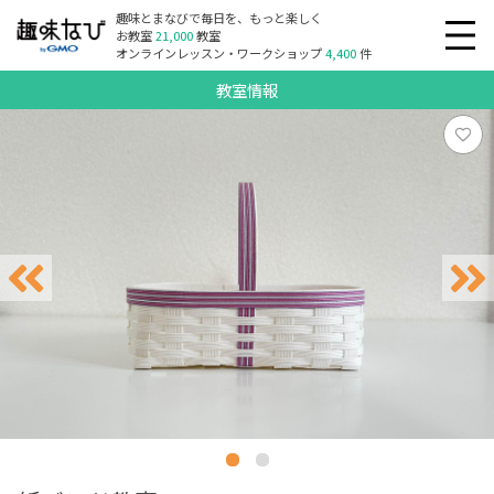
趣味とまなびで毎日を、もっと楽しく
お教室
21,000
教室
オンラインレッスン・ワークショップ
4,400
件
教室情報