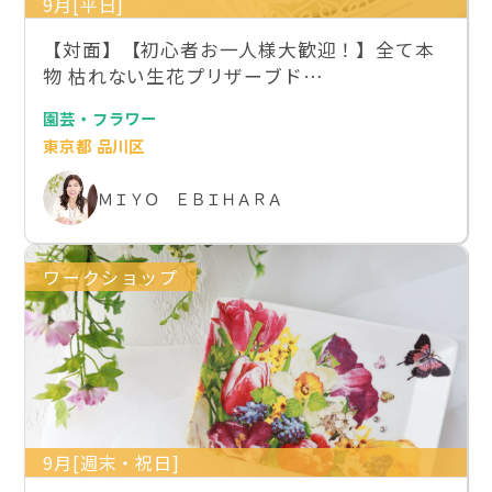
9月[平日]
【対面】【初心者お一人様大歓迎！】全て本
物 枯れない生花プリザーブド…
園芸・フラワー
東京都 品川区
ＭＩＹＯ ＥＢＩＨＡＲＡ
ワークショップ
9月[週末・祝日]