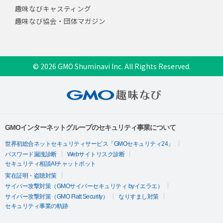
趣味なびキャスティング
趣味なび協会・団体マガジン
© 2026 GMO Shuminavi Inc. All Rights Reserved.