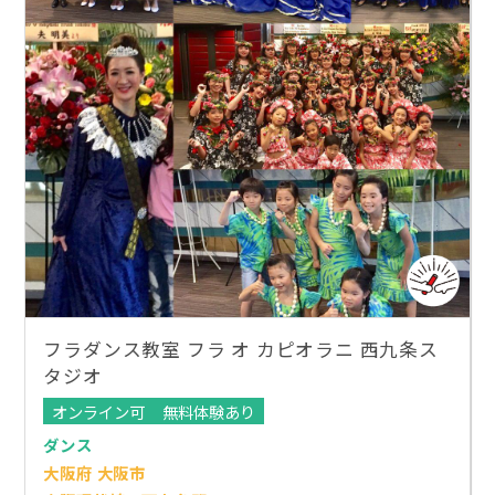
フラダンス教室 フラ オ カピオラニ 西九条ス
タジオ
オンライン可
無料体験あり
ダンス
大阪府 大阪市