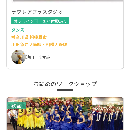
ラウレアフラスタジオ
オンライン可
無料体験あり
ダンス
神奈川県 相模原市
小田急江ノ島線・相模大野駅
池田 ますみ
お勧めのワークショップ
教室