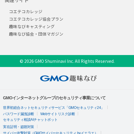
コエテコカレッジ
コエテコカレッジ協会プラン
趣味なびキャスティング
趣味なび協会・団体マガジン
© 2026 GMO Shuminavi Inc. All Rights Reserved.