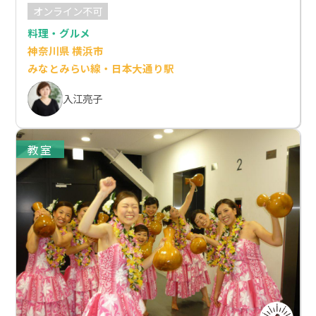
オンライン不可
料理・グルメ
神奈川県 横浜市
みなとみらい線・日本大通り駅
入江亮子
教室