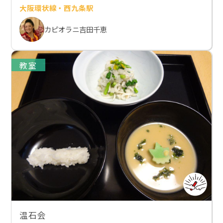
大阪環状線・西九条駅
カピオラニ吉田千恵
教室
温石会