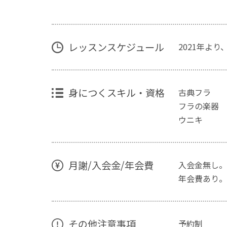
レッスンスケジュール
2021年よ
身につくスキル・資格
古典フラ
フラの楽器
ウニキ
月謝/入会金/年会費
入会金無し。
年会費あり。
その他注意事項
予約制