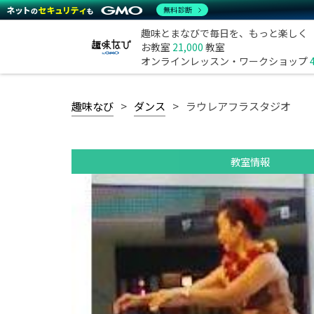
無料診断
趣味とまなびで毎日を、もっと楽しく
お教室
21,000
教室
オンラインレッスン・ワークショップ
趣味なび
ダンス
ラウレアフラスタジオ
教室情報