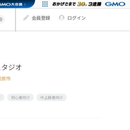
会員登録
ログイン
スタジオ
模原市
け
初心者向け
中上級者向け