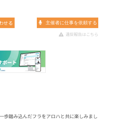
わせる
主催者に仕事を依頼する
違反報告はこちら
一歩踏み込んだフラをアロハと共に楽しみまし