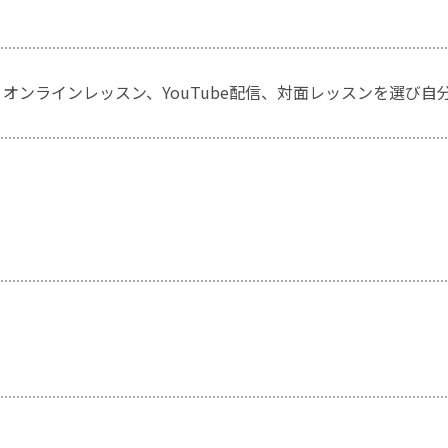
り、オンラインレッスン、YouTube配信、対面レッスンを選び