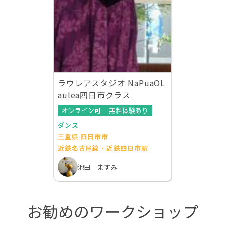
ラウレアスタジオ NaPuaOL
aulea四日市クラス
オンライン可
無料体験あり
ダンス
三重県 四日市市
近鉄名古屋線・近鉄四日市駅
池田 ますみ
お勧めのワークショップ