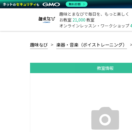
無料診断
趣味とまなびで毎日を、もっと楽しく
お教室
21,000
教室
オンラインレッスン・ワークショップ
趣味なび
楽器・音楽（ボイストレーニング）
教室情報