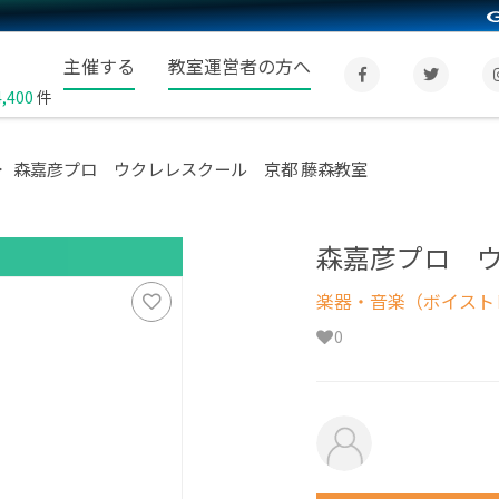
主催する
教室運営者の方へ
4,400
件
森嘉彦プロ ウクレレスクール 京都 藤森教室
森嘉彦プロ ウ
楽器・音楽（ボイスト
0