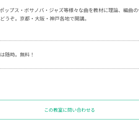
ポップス・ボサノバ・ジャズ等様々な曲を教材に理論、編曲の
どうぞ。京都・大阪・神戸各地で開講。
は随時。無料！
この教室に問い合わせる