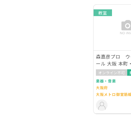
教室
森嘉彦プロ ウ
ール 大阪 本
オンライン不可
楽器・音楽
大阪府
大阪メトロ御堂筋