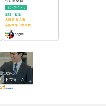
オンライン可
楽器・音楽
大阪府 枚方市
京阪本線・樟葉駅
t.eguti