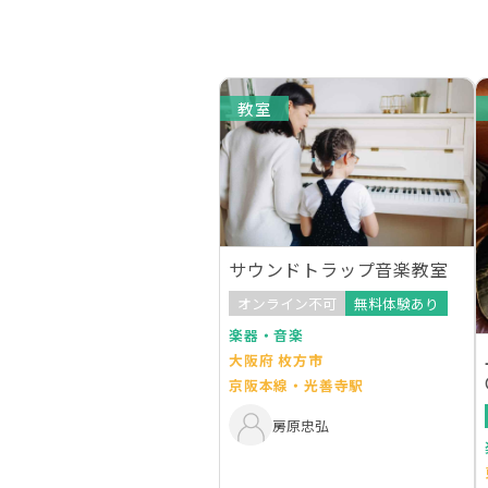
教室
サウンドトラップ音楽教室
オンライン不可
無料体験あり
楽器・音楽
大阪府 枚方市
京阪本線・光善寺駅
房原忠弘