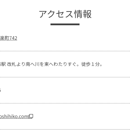
アクセス情報
楽町742
森駅 改札より南へ川を東へわたりすぐ。徒歩１分。
6
yoshihiko.com