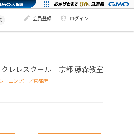
会員登録
ログイン
クレレスクール 京都 藤森教室
レーニング）
／京都府