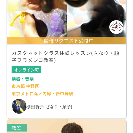
開催リクエスト受付中
カスタネットクラス体験レッスン(さなり・順
子フラメンコ教室)
オンライン可
楽器・音楽
東京都 中野区
東京メトロ丸ノ内線・新中野駅
棚田順子( さなり・順子)
教室