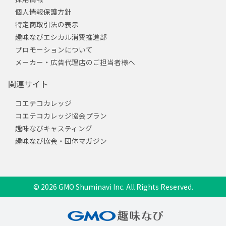
個人情報保護方針
特定商取引法の表示
趣味なびエシカル消費推進部
プロモーションについて
メーカー・広告代理店のご担当者様へ
関連サイト
コエテコカレッジ
コエテコカレッジ協会プラン
趣味なびキャスティング
趣味なび協会・団体マガジン
© 2026 GMO Shuminavi Inc. All Rights Reserved.