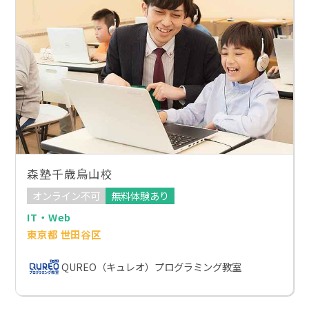
森塾千歳烏山校
オンライン不可
無料体験あり
IT・Web
東京都 世田谷区
QUREO（キュレオ）プログラミング教室