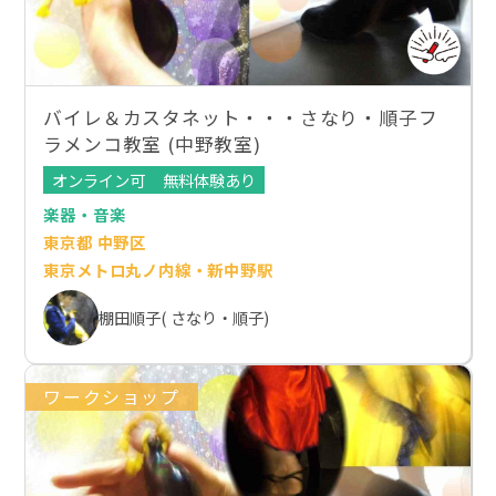
バイレ＆カスタネット・・・さなり・順子フ
ラメンコ教室 (中野教室)
オンライン可
無料体験あり
楽器・音楽
東京都 中野区
東京メトロ丸ノ内線・新中野駅
棚田順子( さなり・順子)
ワークショップ