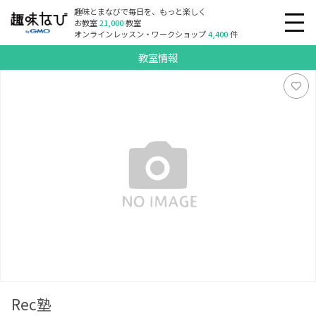
趣味とまなびで毎日を、もっと楽しく
お教室
21,000
教室
オンラインレッスン・ワークショップ
4,400
件
教室情報
Rec塾
Rec塾