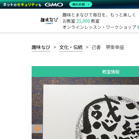
無料診断
趣味とまなびで毎日を、もっと楽しく
お教室
21,000
教室
オンラインレッスン・ワークショップ
趣味なび
文化・伝統
己書 堺東幸座
教室情報