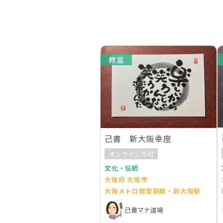
教室
己書 新大阪幸座
オンライン不可
文化・伝統
大阪府 大阪市
大阪メトロ御堂筋線・新大阪駅
己書マナ道場