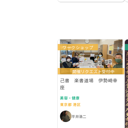
ワークショップ
開催リクエスト受付中
己書 楽書道場 伊勢崎幸
座
美容・健康
東京都 港区
平井浩二