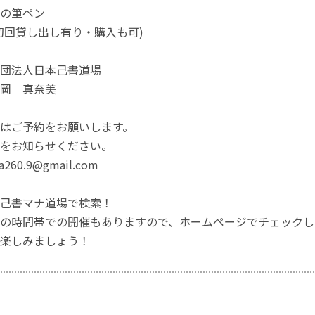
の筆ペン
し出し有り・購入も可)
社団法人日本己書道場
 真奈美
はご予約をお願いします。
をお知らせください。
260.9@gmail.com
己書マナ道場で検索！
の時間帯での開催もありますので、ホームページでチェックし
楽しみましょう！