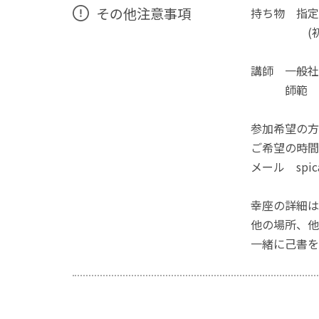
その他注意事項
持ち物 指定
(初回貸
講師 一般
師範 岡
参加希望の方
ご希望の時間
メール spica
幸座の詳細は
他の場所、他
一緒に己書を