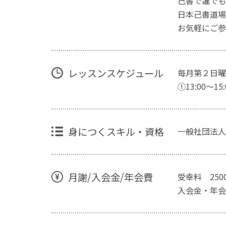
己書で誰でも
日本己書道場
お気軽にご参
レッスンスケジュール
毎月第２日
①13:00〜15:
身につくスキル・資格
一般社団法人
月謝/入会金/年会費
受幸料 2500
入会金・年会