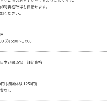
すぐに味のある字が描けるようになります。
師範資格取得も目指せます。
加ください。
曜日
00 ②15:00〜17:00
日本己書道場 師範資格
円 (初回体験 1250円)
費なし