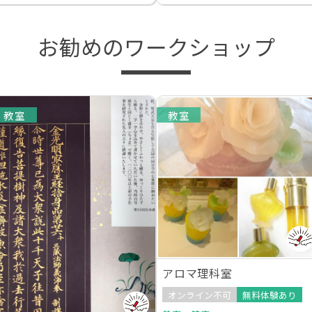
お勧めのワークショップ
教室
教室
アロマ理科室
オンライン不可
無料体験あり