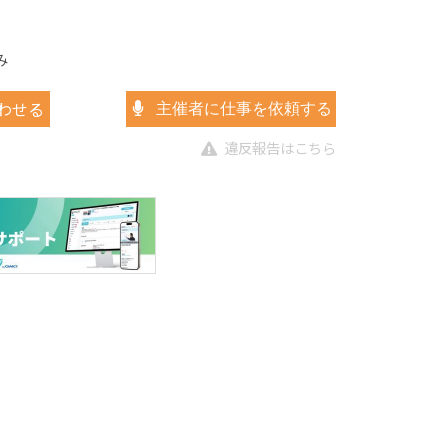
み
わせる
主催者に仕事を依頼する
違反報告はこちら