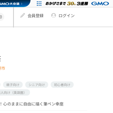
会員登録
ログイン
座
堺市
親子向け
シニア向け
初心者向け
国人向け（英語圏）
！心のままに自由に描く筆ペン幸座