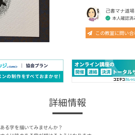
己書マナ道場
本人確認済
この教室に問い合
詳細情報
ある字を描いてみませんか？