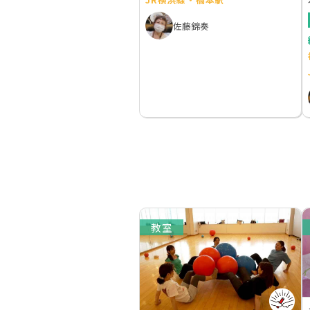
佐藤錦奏
教室