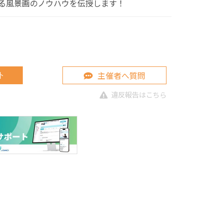
る風景画のノウハウを伝授します！
主催者へ質問
ト
違反報告はこちら