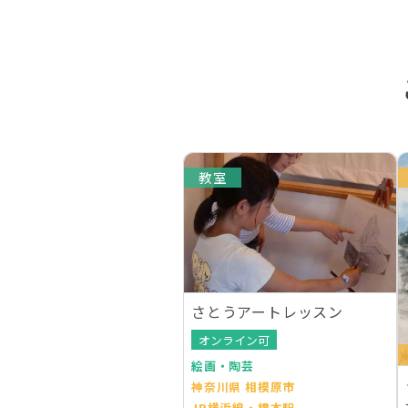
教室
さとうアートレッスン
オンライン可
絵画・陶芸
神奈川県 相模原市
JR横浜線・橋本駅