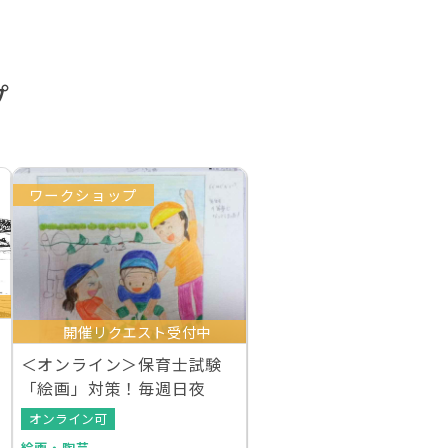
プ
ワークショップ
開催リクエスト受付中
＜オンライン＞保育士試験
「絵画」対策！毎週日夜
オンライン可
絵画・陶芸