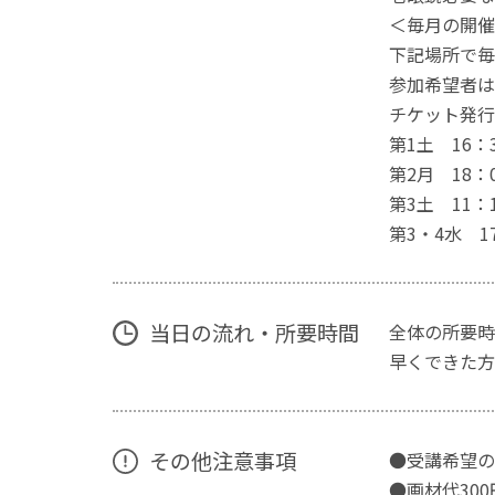
＜毎月の開催
下記場所で毎
参加希望者は
チケット発行
第1土 16：
第2月 18：
第3土 11：
第3・4水 1
当日の流れ・所要時間
全体の所要時
早くできた方
その他注意事項
●受講希望の
●画材代30