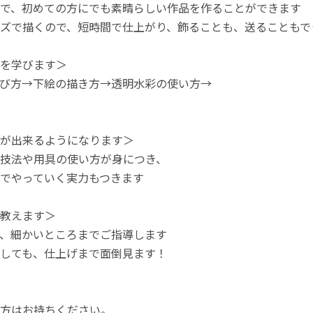
で、初めての方にでも素晴らしい作品を作ることができます
ズで描くので、短時間で仕上がり、飾ることも、送ることもで
を学びます＞
び方→下絵の描き方→透明水彩の使い方→
が出来るようになります＞
技法や用具の使い方が身につき、
でやっていく実力もつきます
教えます＞
、細かいところまでご指導します
しても、仕上げまで面倒見ます！
方はお持ちください。