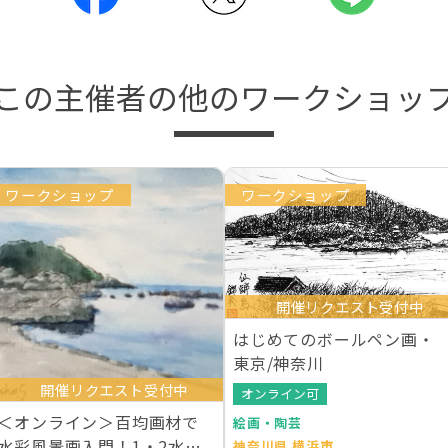
この主催者の他のワークショッ
ワークショップ
ワークショップ
開催リクエスト受付中
はじめてのボールペン画・
東京/神奈川
開催リクエスト受付中
オンライン可
＜オンライン＞百均画材で
絵画・陶芸
水彩風景画入門！1・2水曜
神奈川県 横浜市