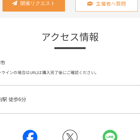
主催者へ質問
開催リクエスト
アクセス情報
市
ンラインの場合はURL)は購入完了後にご確認ください。
内駅 徒歩6分