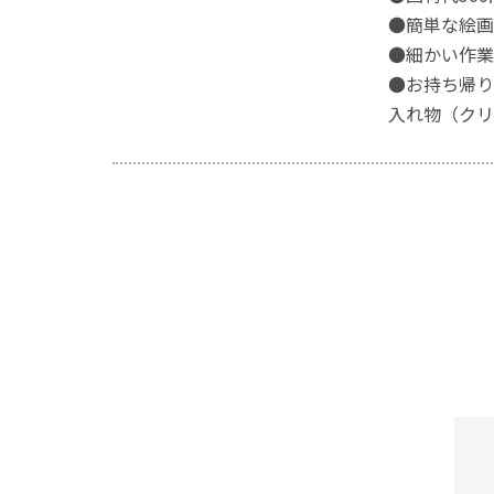
●簡単な絵画
●細かい作業
●お持ち帰り
入れ物（クリ