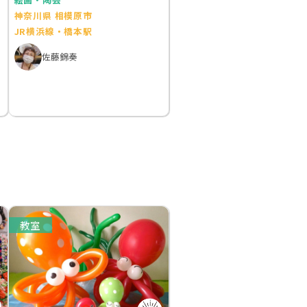
神奈川県 相模原市
JR横浜線・橋本駅
佐藤錦奏
教室