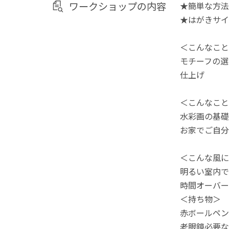
ワークショップの内容
★簡単な方法
★はがきサイ
＜こんなこと
モチーフの選
仕上げ
＜こんなこと
水彩画の基礎
お家でご自分
＜こんな風に
明るい室内で
時間オーバー
＜持ち物＞
赤ボールペン
老眼鏡必要な