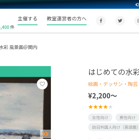
主催する
教室運営者の方へ
4,400
件
水彩 風景画＠関内
はじめての水彩
絵画・デッサン・陶芸
¥2,200〜
女性向け
男性向け
訪日外国人向け（英語圏