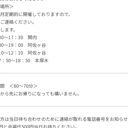
場所＞
月定期的に開催しておりますので、
ご連絡ください。
します。
30〜17：30 関内
00〜19：00 阿佐ヶ谷
10〜12：10 阿佐ヶ谷
7：50〜18：50 本厚木
間 ＜60〜70分＞
から先にお帰りになっても構いません。
方は当日待ち合わせのために連絡が取れる電話番号をお知らせ
0円と会場代500円当日お持ちください。