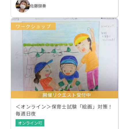
佐藤錦奏
ワークショップ
開催リクエスト受付中
＜オンライン＞保育士試験「絵画」対策！
毎週日夜
オンライン可