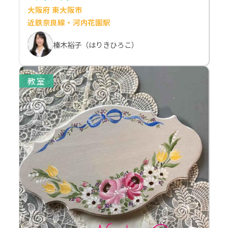
大阪府 東大阪市
近鉄奈良線・河内花園駅
榛木裕子（はりきひろこ）
教室