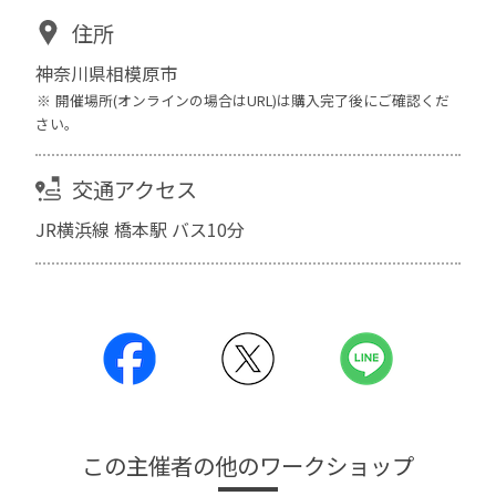
住所
神奈川県相模原市
開催場所(オンラインの場合はURL)は購入完了後にご確認くだ
さい。
交通アクセス
JR横浜線 橋本駅 バス10分
この主催者の他のワークショップ