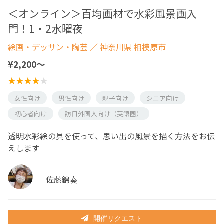
＜オンライン＞百均画材で水彩風景画入
門！1・2水曜夜
絵画・デッサン・陶芸
／ 神奈川県 相模原市
¥2,200〜
女性向け
男性向け
親子向け
シニア向け
初心者向け
訪日外国人向け（英語圏）
透明水彩絵の具を使って、思い出の風景を描く方法をお伝
えします
佐藤錦奏
開催リクエスト