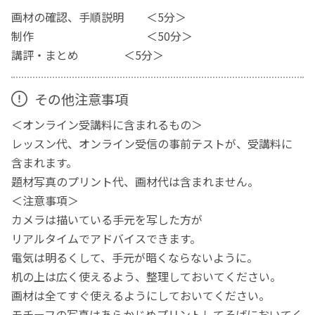
画材の確認、手順説明 ＜5分＞
制作 ＜50分＞
講評・まとめ ＜5分＞
その他注意事項
＜オンライン受講料に含まれるもの＞
レッスン代、オンライン受信の事前テストが、受講料に
含まれます。
題材写真のプリント代、画材代は含まれません。
＜注意事項＞
カメラは描いている手元を写した方が
リアルタイムでアドバイスできます。
電気は明るくして、手元が暗くならないように。
机の上は広く使えるよう、整理しておいてください。
画材は全てすぐ使えるようにしておいてください。
モチーフの写真はあらかじめプリントしてそばにおいてく