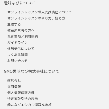
趣味なびについて
オンラインレッスン導入支援講座について
オンラインレッスンのやり方、始め方
主催する
教室運営者の方へ
免責事項／利用規約
ガイドライン
外部送信について
よくある質問
お問い合わせ
GMO趣味なび株式会社について
運営会社
採用情報
個人情報保護方針
特定商取引法の表示
趣味なびエシカル消費推進部