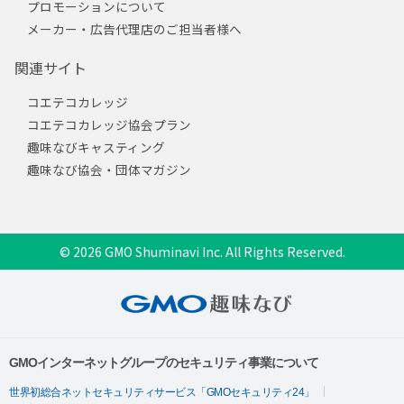
プロモーションについて
メーカー・広告代理店のご担当者様へ
関連サイト
コエテコカレッジ
コエテコカレッジ協会プラン
趣味なびキャスティング
趣味なび協会・団体マガジン
© 2026 GMO Shuminavi Inc. All Rights Reserved.