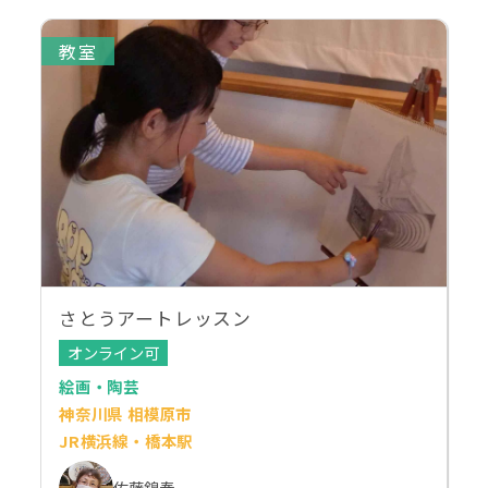
教室
さとうアートレッスン
オンライン可
絵画・陶芸
神奈川県 相模原市
JR横浜線・橋本駅
佐藤錦奏