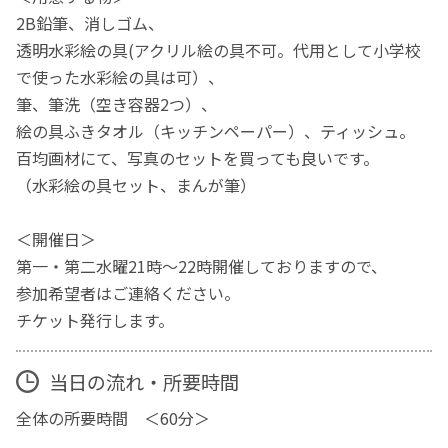
2B鉛筆、消しゴム、
透明水彩絵の具(アクリル絵の具不可。代用として小学校
で使った水彩絵の具は可）、
筆、筆洗（空き容器2つ）、
絵の具ふきタオル（キッチンペーパー）、ティッシュ。
百均画材にて、写真のセットを買っても良いです。
（水彩絵の具セット、まんが筆）
＜開催日＞
第一・第二水曜21時〜22時開催しておりますので、
参加希望者はご連絡ください。
チケット発行します。
当日の流れ・所要時間
全体の所要時間 ＜60分＞