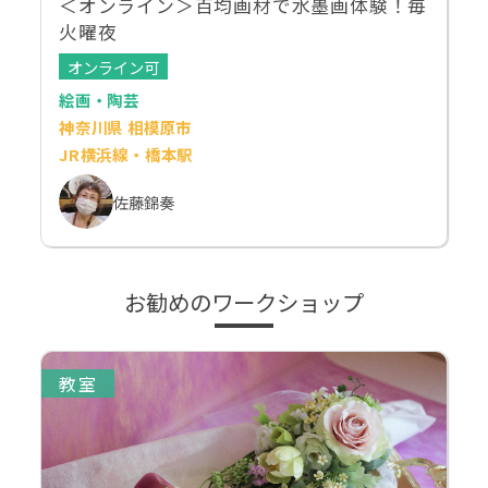
＜オンライン＞百均画材で水墨画体験！毎
火曜夜
オンライン可
絵画・陶芸
神奈川県 相模原市
JR横浜線・橋本駅
佐藤錦奏
お勧めのワークショップ
教室