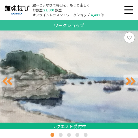
趣味とまなびで毎日を、もっと楽しく
お教室
21,000
教室
オンラインレッスン・ワークショップ
4,400
件
ワークショップ
リクエスト受付中
リクエスト受付中
リクエスト受付中
リクエスト受付中
リクエスト受付中
リクエスト受付中