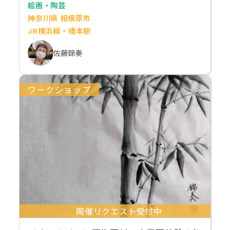
絵画・陶芸
神奈川県 相模原市
JR横浜線・橋本駅
佐藤錦奏
ワークショップ
開催リクエスト受付中