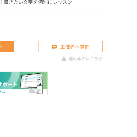
！書きたい文字を個別にレッスン
主催者へ質問
ト
違反報告はこちら