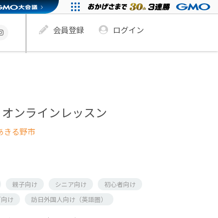
会員登録
ログイン
 オンラインレッスン
 あきる野市
親子向け
シニア向け
初心者向け
ズ向け
訪日外国人向け（英語圏）