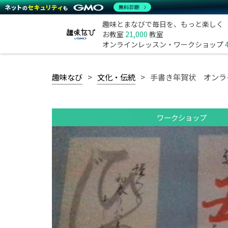
無料診断
趣味とまなびで毎日を、もっと楽しく
お教室
21,000
教室
オンラインレッスン・ワークショップ
趣味なび
文化・伝統
手書き年賀状 オンラ
ワークショップ