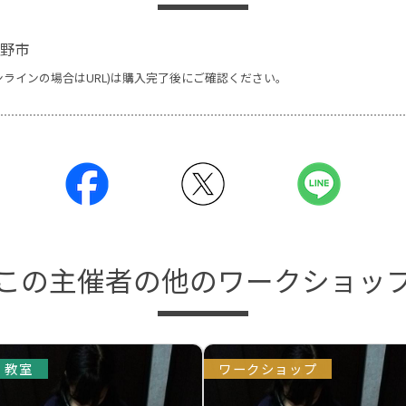
野市
ンラインの場合はURL)は購入完了後にご確認ください。
この主催者の他のワークショッ
教室
ワークショップ