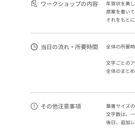
ワークショップの内容
年賀状を美し
原案を書いて
それをもとに
当日の流れ・所要時間
全体の所要時
文字ごと
全体の
その他注意事項
葉書サイズの
文字数は、一
後日、追加レ