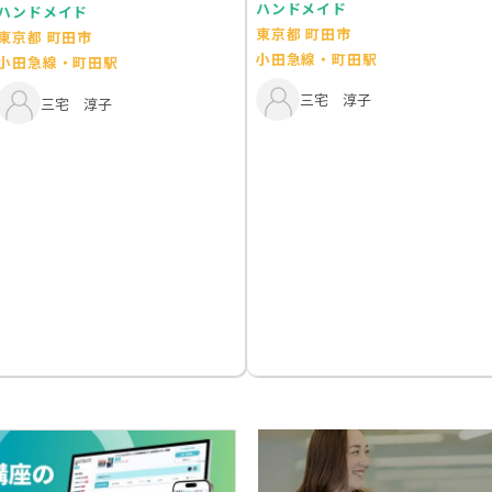
ハンドメイド
ハンドメイド
東京都 町田市
東京都 町田市
小田急線・町田駅
小田急線・町田駅
三宅 淳子
三宅 淳子