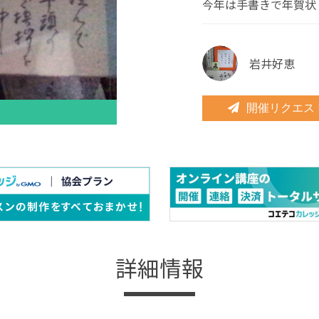
今年は手書きで年賀状
岩井好恵
開催リクエス
詳細情報