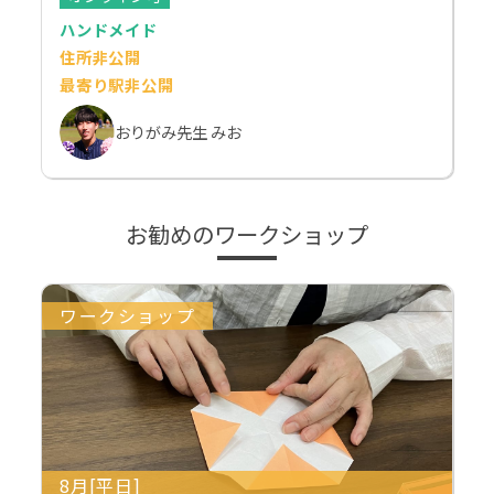
ハンドメイド
住所非公開
最寄り駅非公開
おりがみ先生 みお
お勧めのワークショップ
ワークショップ
8月[平日]