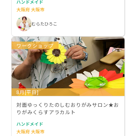
ハンドメイド
大阪府 大阪市
むらたひろこ
ワークショップ
8月[平日]
対面ゆっくりたのしむおりがみサロン★お
りがみくらすアラカルト
ハンドメイド
大阪府 大阪市