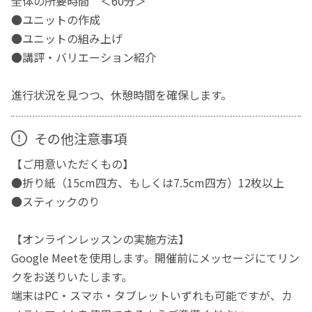
全体の所要時間 ＜60分＞
●ユニットの作成
●ユニットの組み上げ
●講評・バリエーション紹介
進行状況を見つつ、休憩時間を確保します。
その他注意事項
【ご用意いただくもの】
●折り紙（15cm四方、もしくは7.5cm四方）12枚以上
●スティックのり
【オンラインレッスンの実施方法】
Google Meetを使用します。開催前にメッセージにてリン
クをお送りいたします。
端末はPC・スマホ・タブレットいずれも可能ですが、カ