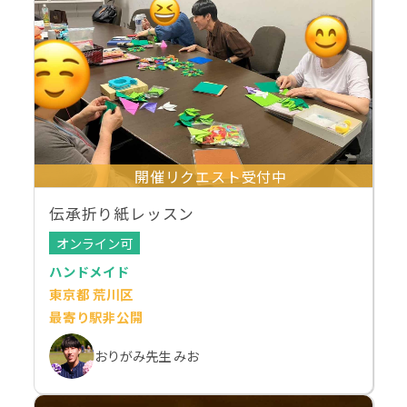
開催リクエスト受付中
伝承折り紙レッスン
オンライン可
ハンドメイド
東京都 荒川区
最寄り駅非公開
おりがみ先生 みお