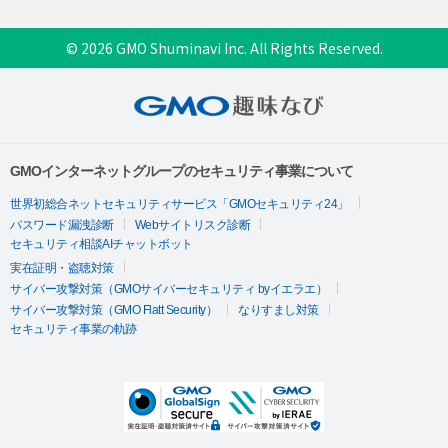
© 2026 GMO Shuminavi Inc. All Rights Reserved.