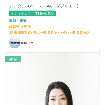
レンタルスペース AA（ダブルエー）
オンライン可
無料体験あり
楽器・音楽
岐阜県 大垣市
JR東海道本線(岐阜～美濃赤坂・米原)・美濃赤坂駅
music A
教室