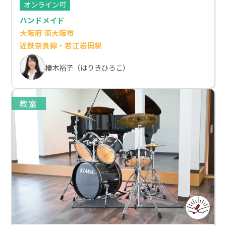
オンライン可
ハンドメイド
大阪府 東大阪市
近鉄奈良線・若江岩田駅
榛木裕子（はりきひろこ）
教室