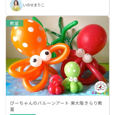
いのせまりこ
教室
ぴーちゃんのバルーンアート 東大阪きらり教
室