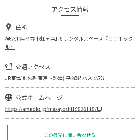
アクセス情報
住所
神奈川県平塚市虹ヶ浜1-6 レンタルスペース『コロポック
ル』
交通アクセス
JR東海道本線(東京～熱海) 平塚駅 バスで5分
公式ホームページ
https://ameblo.jp/masayoshi19820118/
この教室に問い合わせる