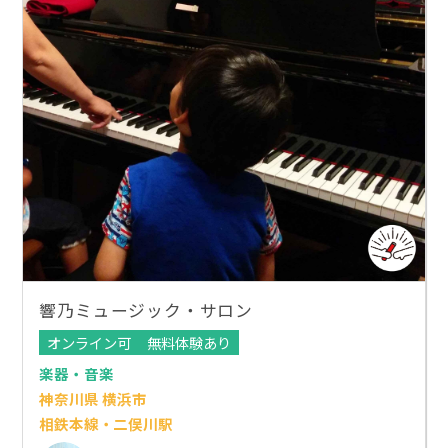
響乃ミュージック・サロン
オンライン可
無料体験あり
楽器・音楽
神奈川県 横浜市
相鉄本線・二俣川駅