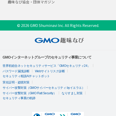
趣味なび協会・団体マガジン
© 2026 GMO Shuminavi Inc. All Rights Reserved.