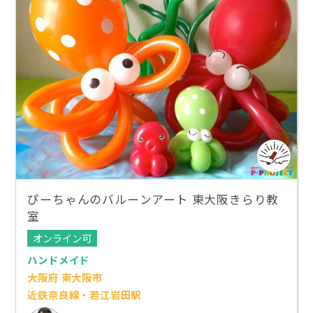
ぴーちゃんのバルーンアート 東大阪きらり教
室
オンライン可
ハンドメイド
大阪府 東大阪市
近鉄奈良線・若江岩田駅