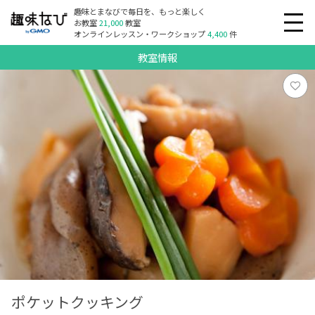
趣味とまなびで毎日を、もっと楽しく
お教室
21,000
教室
オンラインレッスン・ワークショップ
4,400
件
教室情報
ポケットクッキング