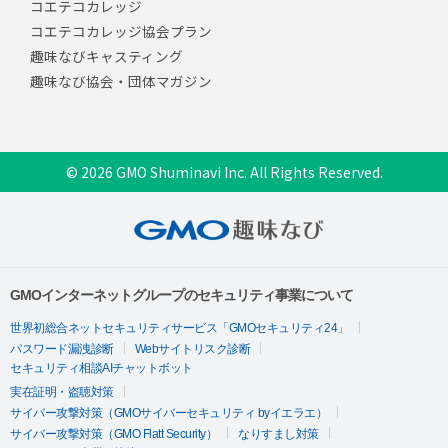
コエテコカレッジ
コエテコカレッジ協会プラン
趣味なびキャスティング
趣味なび協会・団体マガジン
© 2026 GMO Shuminavi Inc. All Rights Reserved.