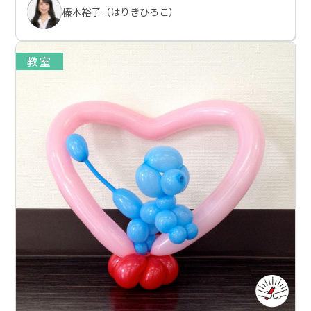
榛木裕子（はりきひろこ）
教室