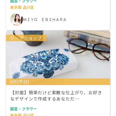
園芸・フラワー
東京都 品川区
ＭＩＹＯ ＥＢＩＨＡＲＡ
ワークショップ
9月[平日]
【対面】簡単だけど素敵な仕上がり、お好き
なデザインで作成するあなただ…
園芸・フラワー
東京都 品川区