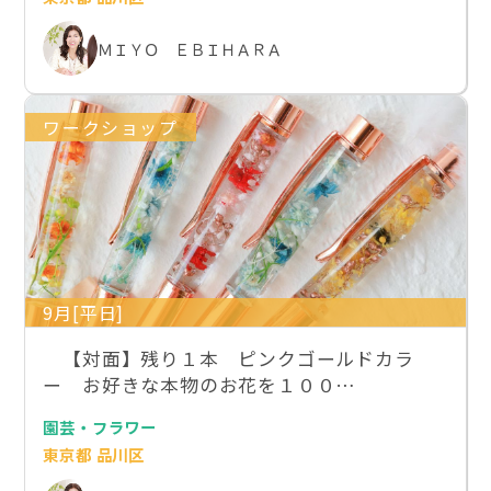
ＭＩＹＯ ＥＢＩＨＡＲＡ
ワークショップ
9月[平日]
【対面】残り１本 ピンクゴールドカラ
ー お好きな本物のお花を１００…
園芸・フラワー
東京都 品川区