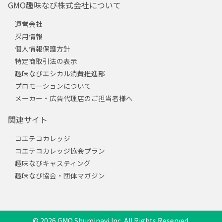
GMO趣味なび株式会社について
運営会社
採用情報
個人情報保護方針
特定商取引法の表示
趣味なびエシカル消費推進部
プロモーションについて
メーカー・広告代理店のご担当者様へ
関連サイト
コエテコカレッジ
コエテコカレッジ協会プラン
趣味なびキャスティング
趣味なび協会・団体マガジン
© 2026 GMO Shuminavi Inc. All Rights Reserved.