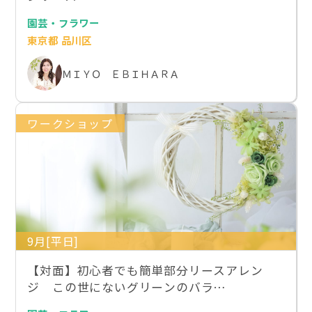
園芸・フラワー
東京都 品川区
ＭＩＹＯ ＥＢＩＨＡＲＡ
ワークショップ
9月[平日]
【対面】初心者でも簡単部分リースアレン
ジ この世にないグリーンのバラ…