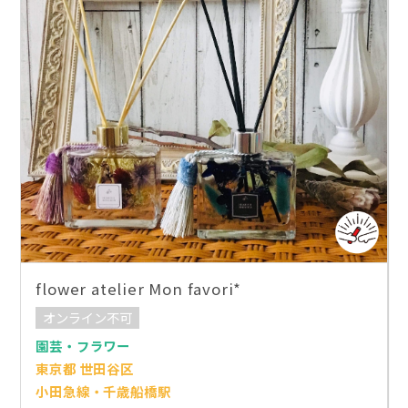
flower atelier Mon favori*
オンライン不可
園芸・フラワー
東京都 世田谷区
小田急線・千歳船橋駅