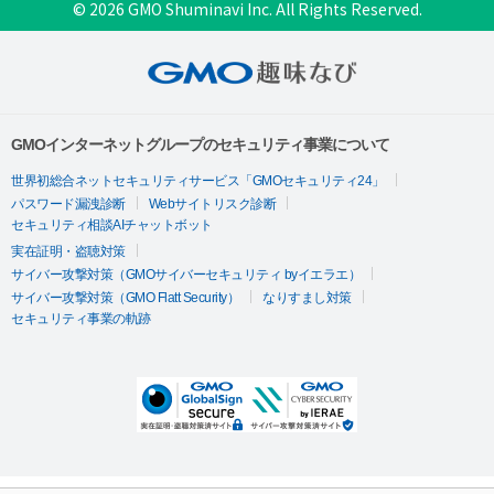
© 2026 GMO Shuminavi Inc. All Rights Reserved.