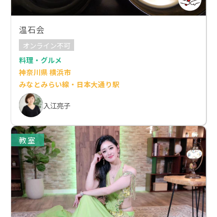
温石会
オンライン不可
料理・グルメ
神奈川県 横浜市
みなとみらい線・日本大通り駅
入江亮子
教室