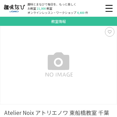
趣味とまなびで毎日を、もっと楽しく
お教室
21,000
教室
オンラインレッスン・ワークショップ
4,400
件
教室情報
Atelier Noix アトリエノワ 東船橋教室 千葉市稲毛区教室
Atelier Noix アトリエノワ 東船橋教室 千葉