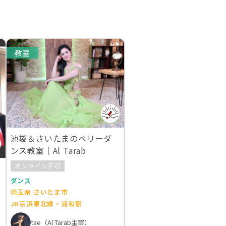
教室
池袋＆さいたまのベリーダ
ンス教室｜Al Tarab
オンライン不可
ダンス
埼玉県 さいたま市
JR京浜東北線・浦和駅
tae（Al Tarab主宰）