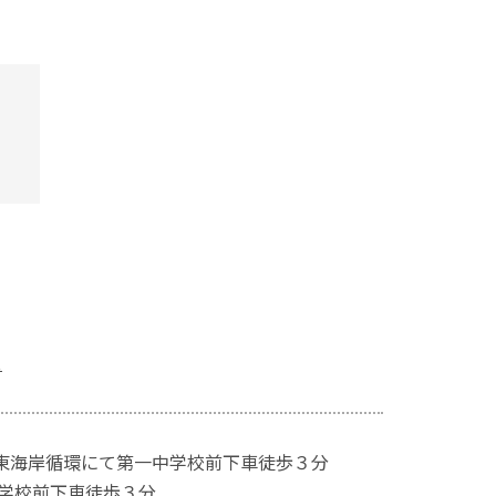
ス
9系東海岸循環にて第一中学校前下車徒歩３分
中学校前下車徒歩３分