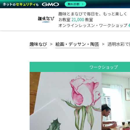
無料診断
趣味とまなびで毎日を、もっと楽しく
お教室
21,000
教室
オンラインレッスン・ワークショップ
趣味なび
絵画・デッサン・陶芸
透明水彩で
ワークショップ