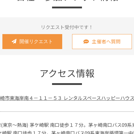
リクエスト受付中です！
主催者へ質問
開催リクエスト
アクセス情報
崎市東海岸南４－１１－５３ レンタルスペースハッピーハウ
線(東京～熱海) 茅ケ崎駅 南口徒歩１７分。茅ヶ崎南口バス0
茅ケ崎駅 南口徒歩１７分。茅ヶ崎南口バス09系東海岸循環第一