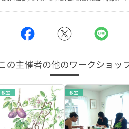
この主催者の他のワークショッ
教室
教室