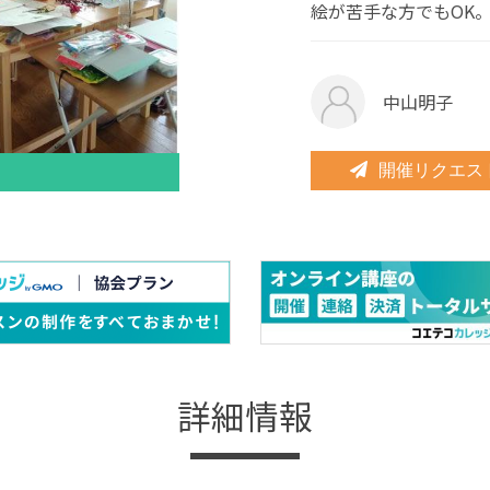
絵が苦手な方でもOK
中山明子
開催リクエス
詳細情報