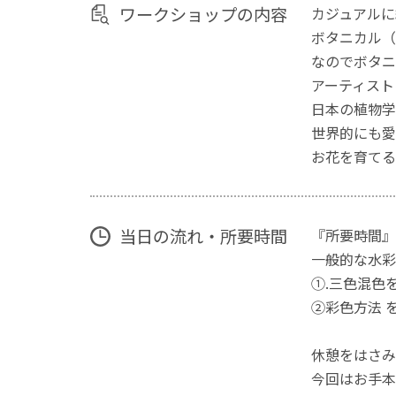
ワークショップの内容
カジュアルに
ボタニカル（b
なのでボタニ
アーティスト
日本の植物学
世界的にも愛
お花を育てる
当日の流れ・所要時間
『所要時間』
一般的な水彩
①.三色混色
②彩色方法 
休憩をはさみ
今回はお手本