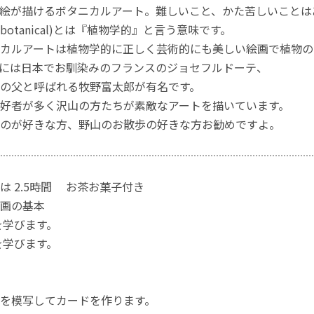
絵が描けるボタニカルアート。難しいこと、かた苦しいことは
otanical)とは『植物学的』と言う意味です。
カルアートは植物学的に正しく芸術的にも美しい絵画で植物の
には日本でお馴染みのフランスのジョセフルドーテ、
の父と呼ばれる牧野富太郎が有名です。
好者が多く沢山の方たちが素敵なアートを描いています。
のが好きな方、野山のお散歩の好きな方お勧めですよ。
は 2.5時間 お茶お菓子付き
画の基本
を学びます。
を学びます。
を模写してカードを作ります。