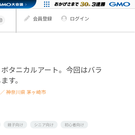
会員登録
ログイン
くボタニカルアート。今回はバラ
します。
／ 神奈川県 茅ヶ崎市
親子向け
シニア向け
初心者向け