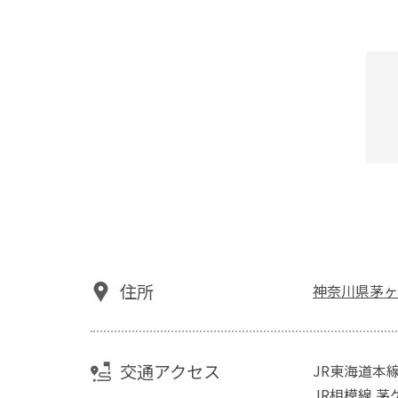
住所
神奈川県茅ヶ
交通アクセス
JR東海道本
JR相模線 