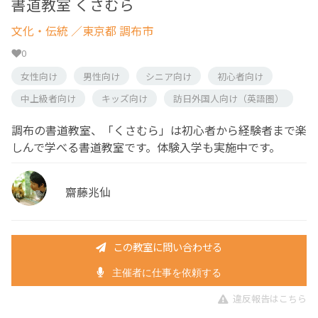
書道教室 くさむら
文化・伝統
／東京都 調布市
0
女性向け
男性向け
シニア向け
初心者向け
中上級者向け
キッズ向け
訪日外国人向け（英語圏）
調布の書道教室、「くさむら」は初心者から経験者まで楽
しんで学べる書道教室です。体験入学も実施中です。
齋藤兆仙
この教室に問い合わせる
主催者に仕事を依頼する
違反報告はこちら