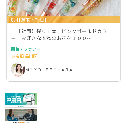
8月[週末・祝日]
【対面】残り１本 ピンクゴールドカラ
ー お好きな本物のお花を１００…
園芸・フラワー
東京都 品川区
ＭＩＹＯ ＥＢＩＨＡＲＡ