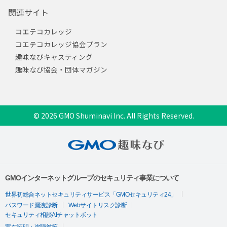
関連サイト
コエテコカレッジ
コエテコカレッジ協会プラン
趣味なびキャスティング
趣味なび協会・団体マガジン
© 2026 GMO Shuminavi Inc. All Rights Reserved.