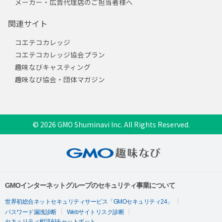
メーカー・広告代理店のご担当者様へ
関連サイト
コエテコカレッジ
コエテコカレッジ協会プラン
趣味なびキャスティング
趣味なび協会・団体マガジン
© 2026 GMO Shuminavi Inc. All Rights Reserved.