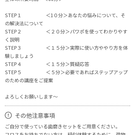
STEP１ ＜1０分＞あなたの悩みについて、そ
の解決法について
STEP２ ＜２０分＞パワポを使ってわかりやす
く説明
STEP３ ＜１５分＞実際に使い方ややり方を体
験しましょう
STEP４ ＜１５分＞質疑応答
STEP５ ＜５分＞必要であればステップアップ
のための講座をご提案
よろしくお願いします～
その他注意事項
ご自分で使っている歯磨きセットをご用意ください。
フロスをお持ちでない方は、疑似体験するために、荷物