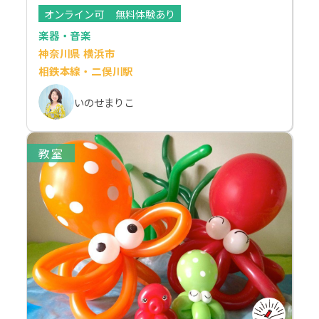
オンライン可
無料体験あり
楽器・音楽
神奈川県 横浜市
相鉄本線・二俣川駅
いのせまりこ
教室