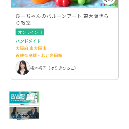
ぴーちゃんのバルーンアート 東大阪きら
り教室
オンライン可
ハンドメイド
大阪府 東大阪市
近鉄奈良線・若江岩田駅
榛木裕子（はりきひろこ）