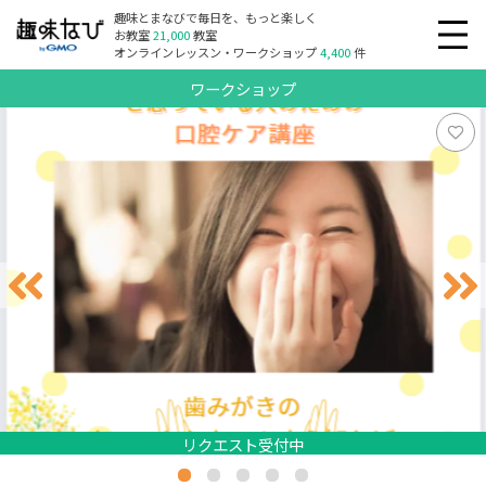
趣味とまなびで毎日を、もっと楽しく
お教室
21,000
教室
オンラインレッスン・ワークショップ
4,400
件
ワークショップ
リクエスト受付中
リクエスト受付中
リクエスト受付中
リクエスト受付中
リクエスト受付中
リクエスト受付中