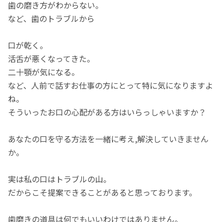
歯の磨き方がわからない。
など、歯のトラブルから
口が乾く。
活舌が悪くなってきた。
二十顎が気になる。
など、人前で話すお仕事の方にとって特に気になりますよ
ね。
そういったお口の心配がある方はいらっしゃいますか？
あなたの口を守る方法を一緒に考え,解決していきません
か。
実は私の口はトラブルの山。
だからこそ提案できることがあると思っております。
歯磨きの道具は何でもいいわけではありません。