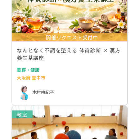
開催リクエスト受付中
なんとなく不調を整える 体質診断 × 漢方
養生茶講座
美容・健康
大阪府 豊中市
木村由紀子
教室