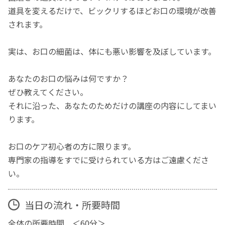
道具を変えるだけで、ビックリするほどお口の環境が改善
されます。
実は、お口の細菌は、体にも悪い影響を及ぼしています。
あなたのお口の悩みは何ですか？
ぜひ教えてください。
それに沿った、あなたのためだけの講座の内容にしてまい
ります。
お口のケア初心者の方に限ります。
専門家の指導をすでに受けられている方はご遠慮くださ
い。
当日の流れ・所要時間
全体の所要時間 ＜60分＞