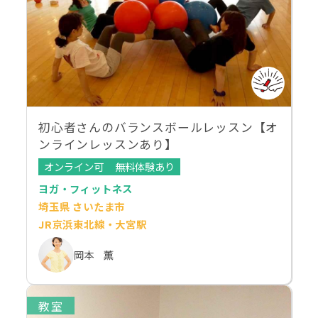
初心者さんのバランスボールレッスン【オ
ンラインレッスンあり】
オンライン可
無料体験あり
ヨガ・フィットネス
埼玉県 さいたま市
JR京浜東北線・大宮駅
岡本 薫
教室