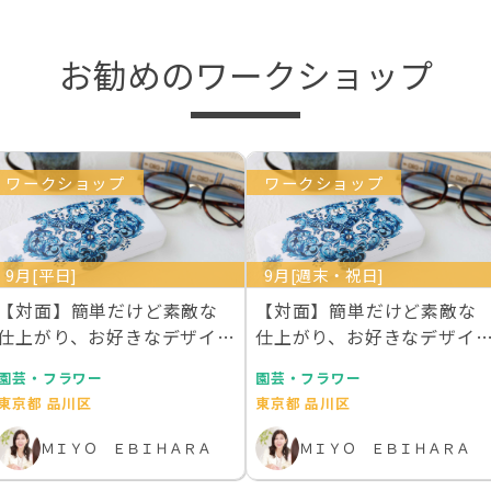
お勧めのワークショップ
ワークショップ
ワークショップ
9月[平日]
9月[週末・祝日]
【対面】簡単だけど素敵な
【対面】簡単だけど素敵な
仕上がり、お好きなデザイン
仕上がり、お好きなデザイ
で作成するあなただ…
で作成するあなただ…
園芸・フラワー
園芸・フラワー
東京都 品川区
東京都 品川区
ＭＩＹＯ ＥＢＩＨＡＲＡ
ＭＩＹＯ ＥＢＩＨＡＲＡ