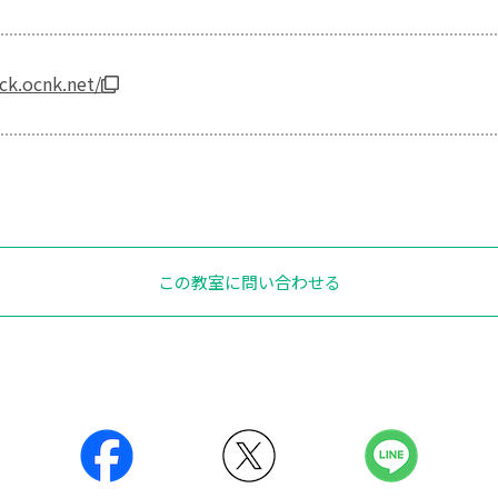
ick.ocnk.net/
この教室に問い合わせる