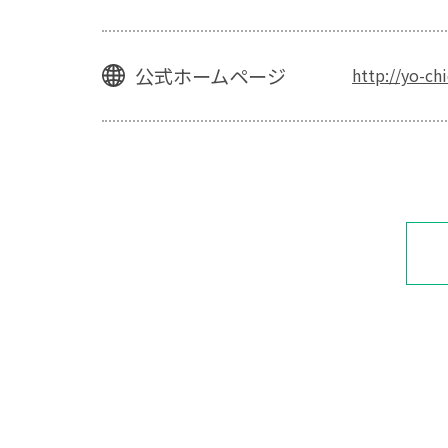
公式ホームページ
http://yo-ch