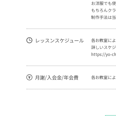
お洋服でも使
もちろんクラ
制作手法は当
レッスンスケジュール
各お教室によ
詳しいスケジ
https://yo-c
月謝/入会金/年会費
各お教室によ