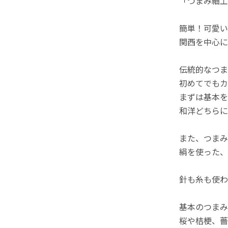
「つまみ細工
簡単！可愛い
関西を中心に
伝統的なつま
初めてでもカ
まずは基本を
和洋どちらに
また、つまみ
絹を使った、
針も糸も使わ
基本のつまみ
桜や桔梗、薔