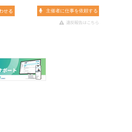
わせる
主催者に仕事を依頼する
違反報告はこちら