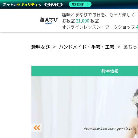
無料診断
趣味とまなびで毎日を、もっと楽しく
お教室
21,000
教室
オンラインレッスン・ワークショップ
趣味なび
ハンドメイド・手芸・工芸
葉ちっ
教室情報