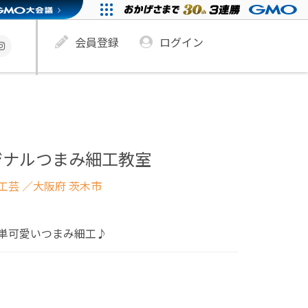
会員登録
ログイン
ジナルつまみ細工教室
工芸
／大阪府 茨木市
単可愛いつまみ細工♪