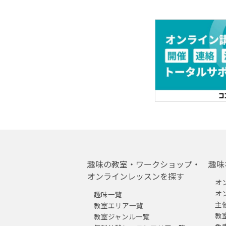
趣味の教室・ワークショップ・
趣味
オンラインレッスンを探す
オ
オ
趣味一覧
主
教室エリア一覧
教
教室ジャンル一覧