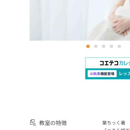
教室の特徴
葉ちっく著