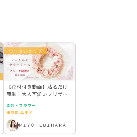
ワークショップ
【花材付き動画】貼るだけ
ン
簡単！大人可愛いプリザー
ブドフラワー フェミ…
園芸・フラワー
東京都 品川区
ＭＩＹＯ ＥＢＩＨＡＲＡ