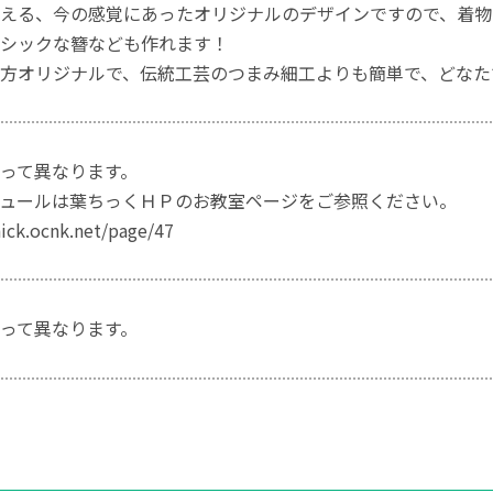
える、今の感覚にあったオリジナルのデザインですので、着物
シックな簪なども作れます！
方オリジナルで、伝統工芸のつまみ細工よりも簡単で、どなた
って異なります。
ュールは葉ちっくＨＰのお教室ページをご参照ください。
hick.ocnk.net/page/47
って異なります。