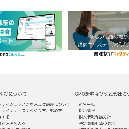
なびについて
GMO趣味なび株式会社に
ンラインレッスン導入支援講座について
運営会社
ンラインレッスンのやり方、始め方
採用情報
催する
個人情報保護方針
室運営者の方へ
特定商取引法の表示