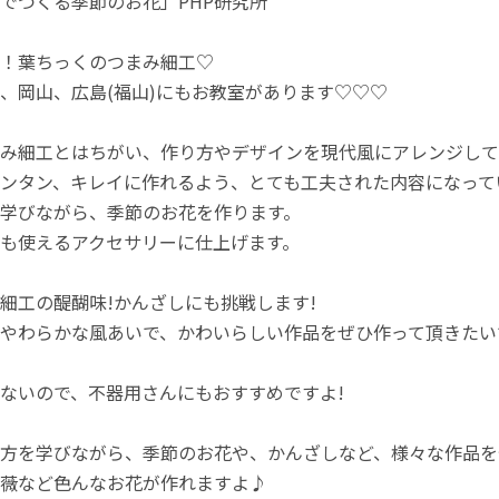
でつくる季節のお花」PHP研究所
！葉ちっくのつまみ細工♡
、岡山、広島(福山)にもお教室があります♡♡♡
み細工とはちがい、作り方やデザインを現代風にアレンジして
ンタン、キレイに作れるよう、とても工夫された内容になって
学びながら、季節のお花を作ります。
も使えるアクセサリーに仕上げます。
細工の醍醐味!かんざしにも挑戦します!
やわらかな風あいで、かわいらしい作品をぜひ作って頂きたい
ないので、不器用さんにもおすすめですよ!
方を学びながら、季節のお花や、かんざしなど、様々な作品を
薇など色んなお花が作れますよ♪