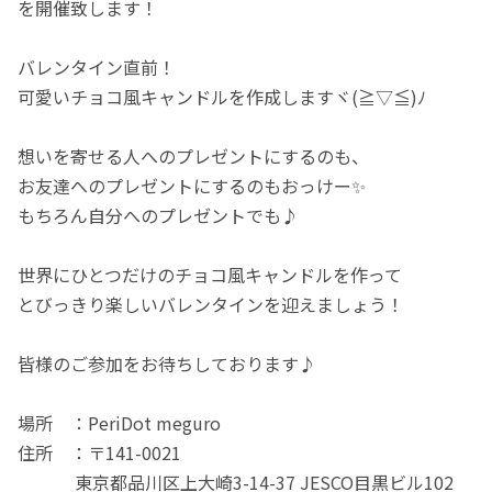
を開催致します！
バレンタイン直前！
可愛いチョコ風キャンドルを作成しますヾ(≧▽≦)ﾉ
想いを寄せる人へのプレゼントにするのも、
お友達へのプレゼントにするのもおっけー✨
もちろん自分へのプレゼントでも♪
世界にひとつだけのチョコ風キャンドルを作って
とびっきり楽しいバレンタインを迎えましょう！
皆様のご参加をお待ちしております♪
場所 ：PeriDot meguro
住所 ：〒141-0021
東京都品川区上大崎3-14-37 JESCO目黒ビル102