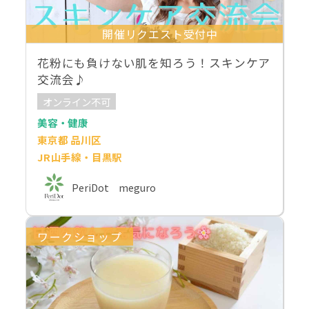
開催リクエスト受付中
花粉にも負けない肌を知ろう！スキンケア
交流会♪
オンライン不可
美容・健康
東京都 品川区
JR山手線・目黒駅
PeriDot meguro
ワークショップ