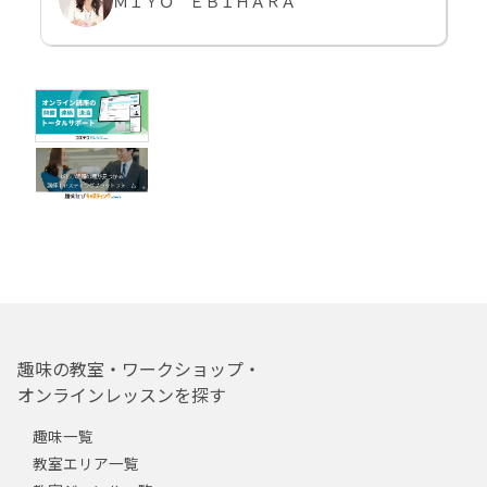
ＭＩＹＯ ＥＢＩＨＡＲＡ
趣味の教室・ワークショップ・
オンラインレッスンを探す
趣味一覧
教室エリア一覧