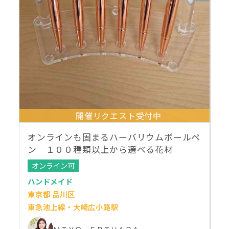
開催リクエスト受付中
オンラインも固まるハーバリウムボールペ
ン １００種類以上から選べる花材
オンライン可
ハンドメイド
東京都 品川区
東急池上線・大崎広小路駅