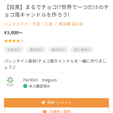
【目黒】まるでチョコ!?世界で一つだけのチ
ョコ風キャンドルを作ろう!
ハンドメイド・手芸・工芸
／ 東京都 品川区
¥3,000〜
女性向け
男性向け
親子向け
初心者向け
バレンタイン直前!チョコ風キャンドルを一緒に作りまし
ょう♪
PeriDot meguro
本人確認済み
開催リクエスト
主催者へ質問