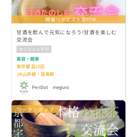
開催リクエスト受付中
甘酒を飲んで元気になろう!甘酒を楽しむ
交流会
オンライン不可
美容・健康
東京都 品川区
JR山手線・目黒駅
PeriDot meguro
ワークショップ