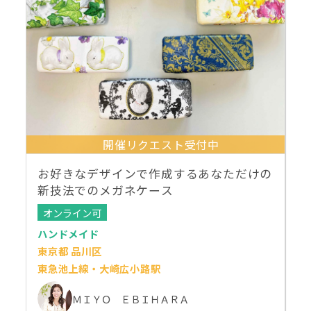
開催リクエスト受付中
お好きなデザインで作成するあなただけの
新技法でのメガネケース
オンライン可
ハンドメイド
東京都 品川区
東急池上線・大崎広小路駅
ＭＩＹＯ ＥＢＩＨＡＲＡ