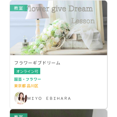
教室
フラワーギブドリーム
オンライン可
園芸・フラワー
東京都 品川区
ＭＩＹＯ ＥＢＩＨＡＲＡ
教室