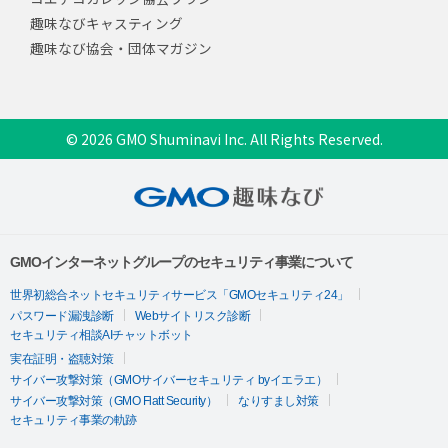
趣味なびキャスティング
趣味なび協会・団体マガジン
© 2026 GMO Shuminavi Inc. All Rights Reserved.