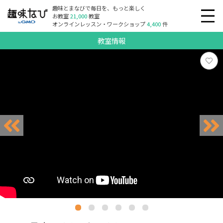
趣味とまなびで毎日を、もっと楽しく
お教室
21,000
教室
オンラインレッスン・ワークショップ
4,400
件
教室情報