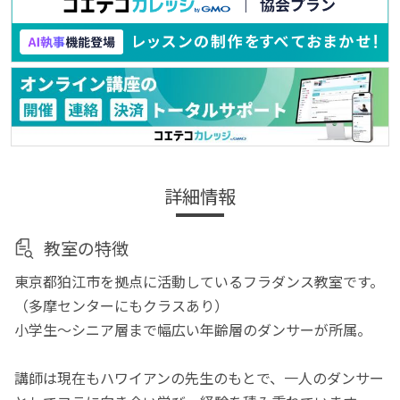
詳細情報
教室の特徴
東京都狛江市を拠点に活動しているフラダンス教室です。
（多摩センターにもクラスあり）
小学生～シニア層まで幅広い年齢層のダンサーが所属。
講師は現在もハワイアンの先生のもとで、一人のダンサー