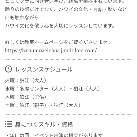
としてフラに向き合い学び、経験を積み重ねています。
踊りの技術だけでなく、ハワイの文化・言語・歴史など
にも触れながら
ハワイ文化を敬う心を大切にレッスンしています。
詳しくは教室ホームページをご覧くださいませ。
https://halaumoaelehua.jimdofree.com/
レッスンスケジュール
火曜：狛江（大人）
水曜：多摩センター（大人）・狛江（大人）
木曜：狛江（子供）
土曜：狛江（親子）・狛江（大人）
身につくスキル・資格
・年に数回、イベント出演の機会があります