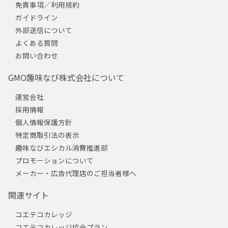
免責事項／利用規約
ガイドライン
外部送信について
よくある質問
お問い合わせ
GMO趣味なび株式会社について
運営会社
採用情報
個人情報保護方針
特定商取引法の表示
趣味なびエシカル消費推進部
プロモーションについて
メーカー・広告代理店のご担当者様へ
関連サイト
コエテコカレッジ
コエテコカレッジ協会プラン