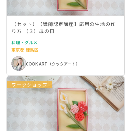
（セット）【講師認定講座】応用の生地の作
り方 （３）母の日
料理・グルメ
東京都 練馬区
COOK ART（クックアート）
ワークショップ