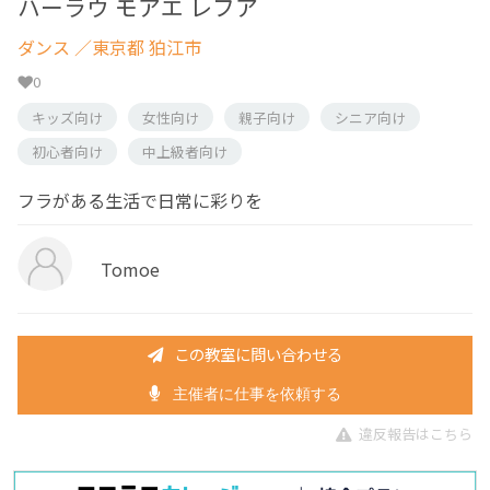
ハーラウ モアエ レフア
ダンス
／東京都 狛江市
0
キッズ向け
女性向け
親子向け
シニア向け
初心者向け
中上級者向け
フラがある生活で日常に彩りを
Tomoe
この教室に問い合わせる
主催者に仕事を依頼する
違反報告はこちら