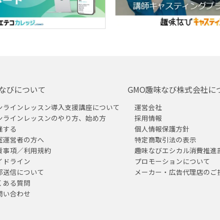
なびについて
GMO趣味なび株式会社に
ンラインレッスン導入支援講座について
運営会社
ンラインレッスンのやり方、始め方
採用情報
催する
個人情報保護方針
室運営者の方へ
特定商取引法の表示
責事項／利用規約
趣味なびエシカル消費推進
イドライン
プロモーションについて
部送信について
メーカー・広告代理店のご
くある質問
問い合わせ