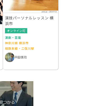
演技パーソナルレッスン 横
浜市
オンライン可
演劇・芸能
神奈川県 横浜市
相鉄本線・二俣川駅
平田慎司