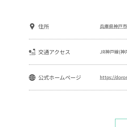
住所
兵庫県神戸市
交通アクセス
JR神戸線(
公式ホームページ
https://dor