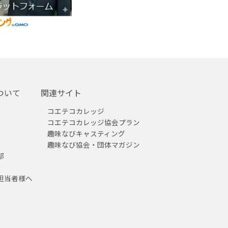
ついて
関連サイト
コエテコカレッジ
コエテコカレッジ協会プラン
趣味なびキャスティング
趣味なび協会・団体マガジン
部
担当者様へ