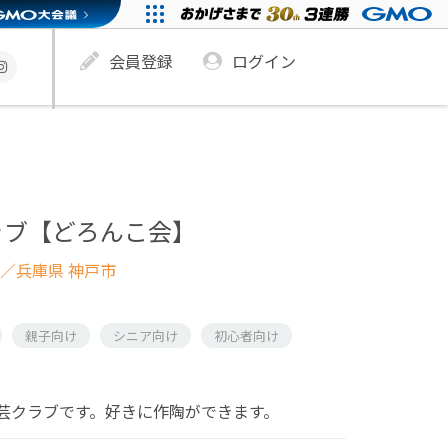
会員登録
ログイン
ラブ【どろんこ会】
／兵庫県 神戸市
親子向け
シニア向け
初心者向け
芸クラブです。好きに作陶ができます。