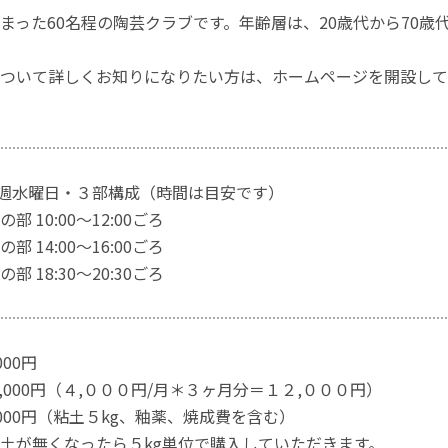
まった60名程の陶芸クラブです。年齢層は、20歳代から70歳
ついて詳しくお知りになりたい方は、ホームページを開設して
毎週水曜日・３部構成（時間は目安です）
0:00～12:00ごろ
4:00～16:00ごろ
8:30～20:30ごろ
000円
2,000円（４,０００円/月＊３ヶ月分＝１２,０００円）
,000円（粘土５kg、釉薬、焼成費を含む）
くなったら５kg単位で購入していただきます。