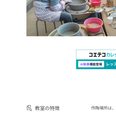
教室の特徴
作陶場所は、