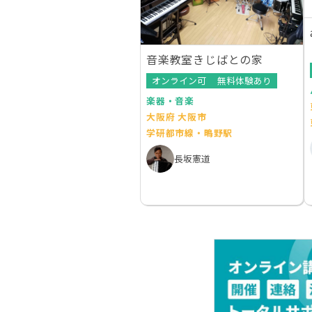
音楽教室きじばとの家
オンライン可
無料体験あり
楽器・音楽
大阪府 大阪市
学研都市線・鴫野駅
長坂憲道