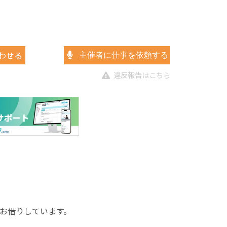
わせる
主催者に仕事を依頼する
違反報告はこちら
をお借りしています。