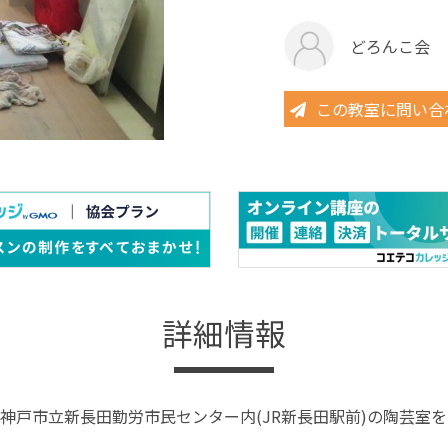
どろんこ会
この教室に問い合
詳細情報
神戸市立新長田勤労市民センター内(JR新長田駅前)の陶芸室