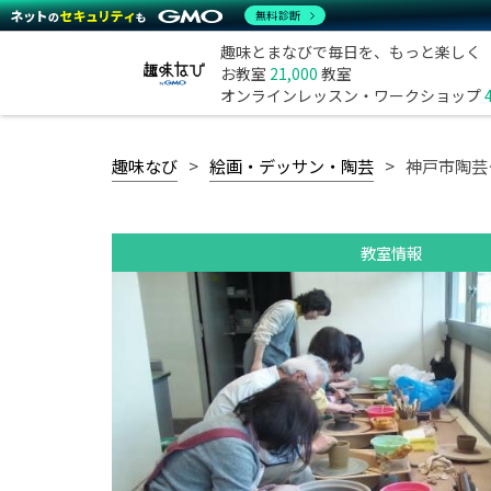
無料診断
趣味とまなびで毎日を、もっと楽しく
お教室
21,000
教室
オンラインレッスン・ワークショップ
趣味なび
絵画・デッサン・陶芸
神戸市陶芸
教室情報