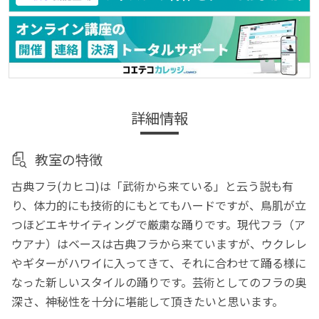
詳細情報
教室の特徴
古典フラ(カヒコ)は「武術から来ている」と云う説も有
り、体力的にも技術的にもとてもハードですが、鳥肌が立
つほどエキサイティングで厳粛な踊りです。現代フラ（ア
ウアナ）はベースは古典フラから来ていますが、ウクレレ
やギターがハワイに入ってきて、それに合わせて踊る様に
なった新しいスタイルの踊りです。芸術としてのフラの奥
深さ、神秘性を十分に堪能して頂きたいと思います。