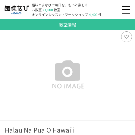
趣味とまなびで毎日を、もっと楽しく
お教室
21,000
教室
オンラインレッスン・ワークショップ
4,400
件
教室情報
Halau Na Pua O Hawai'i
Halau Na Pua O Hawai'i