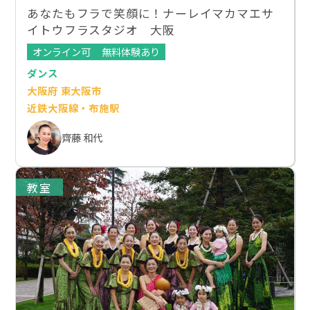
あなたもフラで笑顔に！ナーレイマカマエサ
イトウフラスタジオ 大阪
オンライン可
無料体験あり
ダンス
大阪府 東大阪市
近鉄大阪線・布施駅
齊藤 和代
教室