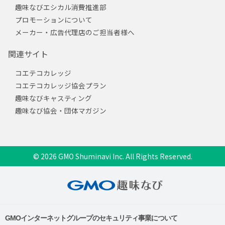
趣味なびエシカル消費推進部
プロモーションについて
メーカー・広告代理店のご担当者様へ
関連サイト
コエテコカレッジ
コエテコカレッジ協会プラン
趣味なびキャスティング
趣味なび協会・団体マガジン
© 2026 GMO Shuminavi Inc. All Rights Reserved.