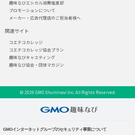
趣味なびエシカル消費推進部
プロモーションについて
メーカー・広告代理店のご担当者様へ
関連サイト
コエテコカレッジ
コエテコカレッジ協会プラン
趣味なびキャスティング
趣味なび協会・団体マガジン
© 2026 GMO Shuminavi Inc. All Rights Reserved.