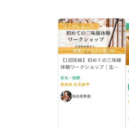
ワークショップ
開催リクエスト受付中
【1回完結】初めての三味線
体験ワークショップ｜生演
奏付き
文化・伝統
愛知県 名古屋市
稻舟那寿美