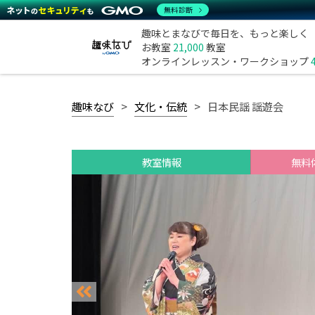
無料診断
趣味とまなびで毎日を、もっと楽しく
お教室
21,000
教室
オンラインレッスン・ワークショップ
趣味なび
文化・伝統
日本民謡 謡遊会
教室情報
無料