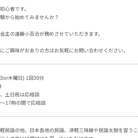
初心者です。
験から始めてみませんか？
古も会主の遠藤小百合が務めさせていただきます。
にご興味がおありの方はお気軽にお問い合わせください。
日or木曜日) 1回30分
分
、土日祝は応相談
時〜17時の間で応相談
軽民謡の他、日本各地の民謡、津軽三味線や民謡太鼓を習うこ