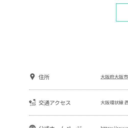
住所
大阪府大阪市
交通アクセス
大阪環状線 
https://sayu