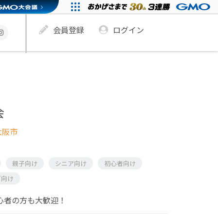
会員登録
ログイン
会
大阪市
親子向け
シニア向け
初心者向け
ズ向け
初心者の方も大歓迎！