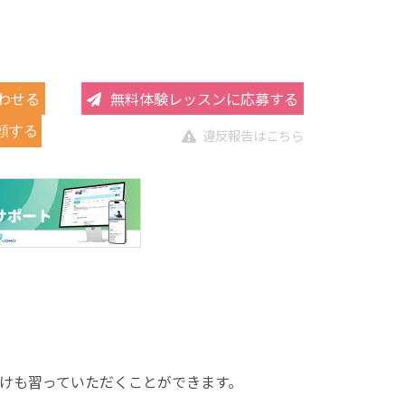
わせる
無料体験レッスンに応募する
頼する
違反報告はこちら
けも習っていただくことができます。