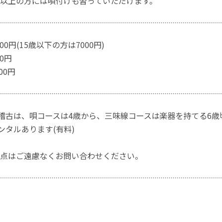
以上の方には唄付けも習っていただけます。
000円(15歳以下の方は7000円)
00円
00円
お稽古は、唄コースは4歳から、三味線コースは楽器を持てる6
レンタルあります(有料)
点はご遠慮なくお問い合わせください。