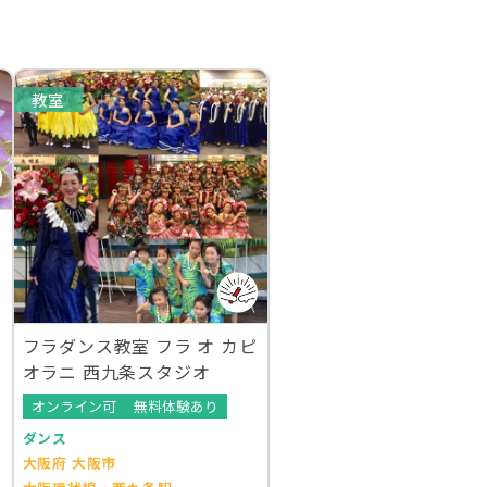
教室
フラダンス教室 フラ オ カピ
オラニ 西九条スタジオ
オンライン可
無料体験あり
ダンス
大阪府 大阪市