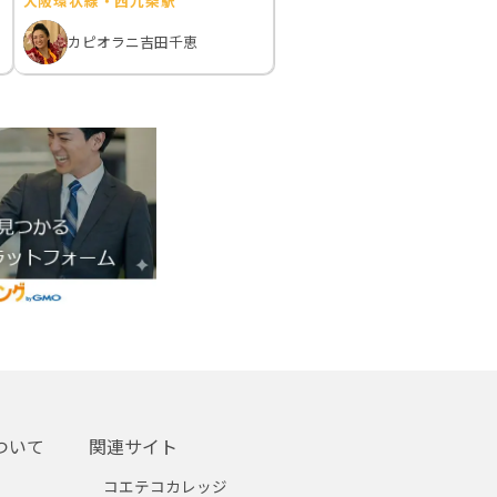
大阪環状線・西九条駅
カピオラニ吉田千恵
ついて
関連サイト
コエテコカレッジ