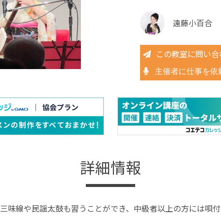
遠藤小百合
この教室に問い合
主催者に仕事を依
詳細情報
三味線や民謡太鼓も習うことができ、中級者以上の方には唄付