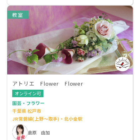
教室
アトリエ Flower Flower
オンライン可
園芸・フラワー
千葉県 松戸市
JR常磐線(上野～取手)・北小金駅
倉原 由加