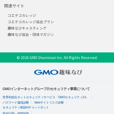
関連サイト
コエテコカレッジ
コエテコカレッジ協会プラン
趣味なびキャスティング
趣味なび協会・団体マガジン
© 2026 GMO Shuminavi Inc. All Rights Reserved.