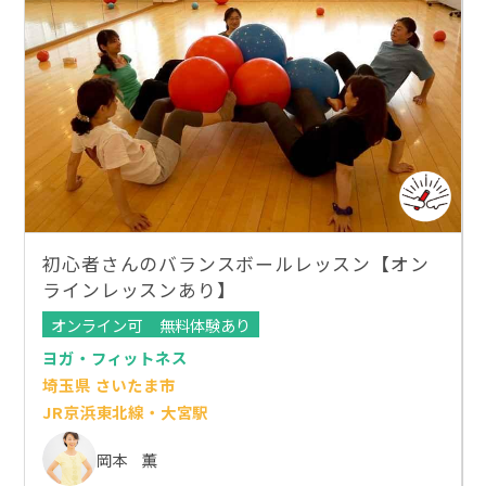
初心者さんのバランスボールレッスン【オン
ラインレッスンあり】
オンライン可
無料体験あり
ヨガ・フィットネス
埼玉県 さいたま市
JR京浜東北線・大宮駅
岡本 薫