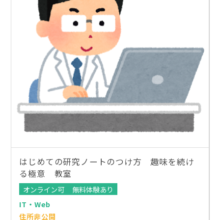
はじめての研究ノートのつけ方 趣味を続け
る極意 教室
オンライン可
無料体験あり
IT・Web
住所非公開