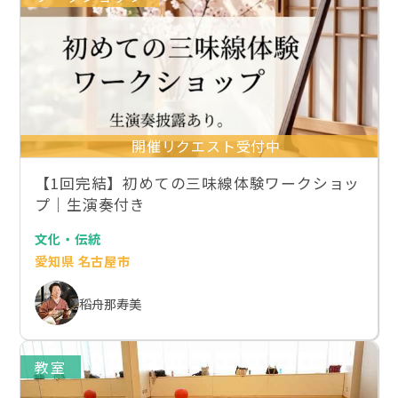
開催リクエスト受付中
【1回完結】初めての三味線体験ワークショッ
プ｜生演奏付き
文化・伝統
愛知県 名古屋市
稻舟那寿美
教室