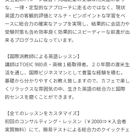
な、一律・定型的なアプローチに走るのではなく、現状
英語力の客観的評価とマルチ・ピンポイントな学習をベ
ースに総合力の確実なアップを実現し、結果的に会話力や
受験対策も含め効率良く効果的にスピーディーな前進が出
来るプログラムになっています。
【国際派教師による英語レッスン】
講師はTOEIC 980点・英検１級取得者。２０年間の渡米生
活を通し、国際ビジネスマンとして豊富な経験を積む。
基礎から分かりやすくお教え致しますので、カフェで楽し
くリラックスな雰囲気の中、生きた英語の総合力と国際
的センスを磨くことができます。
【全てのレッスンをカスタマイズ】
初回のコンサルティング・レッスン（￥2000⇒＊入会者
実質無料）にて、簡易テストによる総合力のクイックチェ