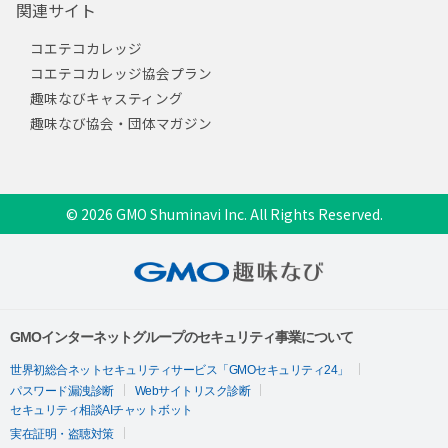
関連サイト
コエテコカレッジ
コエテコカレッジ協会プラン
趣味なびキャスティング
趣味なび協会・団体マガジン
© 2026 GMO Shuminavi Inc. All Rights Reserved.