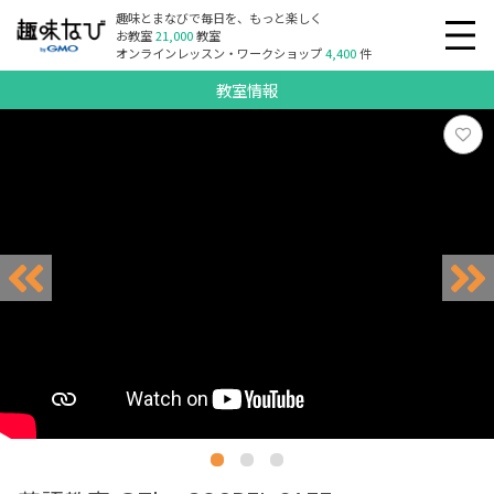
趣味とまなびで毎日を、もっと楽しく
お教室
21,000
教室
オンラインレッスン・ワークショップ
4,400
件
教室情報