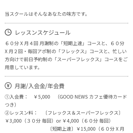
当スクールはそんなあなたの味方です。
レッスンスケジュール
６０分 X 月４回 月謝制の「短期上達」コースと、６０分
X 月２回・毎回アポ制の「フレックス」コースと、忙しい
方向けで前日予約制の「スーパーフレックス」コースをご
用意しています。
月謝/入会金/年会費
①入会費： ￥5,000 （GOOD NEWS カフェ優待カード
つき）
②レッスン料： 〔フレックス＆スーパーフレックス〕
￥3,000（３０分 毎回）or ￥4,000（６０分 毎回）
〔短期上達〕￥15,000（６０分 X 月