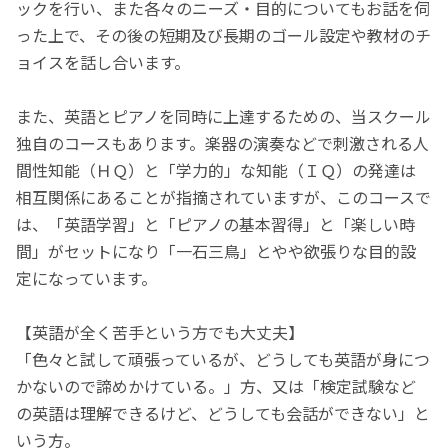
ックを行い、また各々のニーズ・目的についてもお話を伺
った上で、その後の短期及び長期のゴール設定や教材のチ
ョイスを話し合います。
また、英語とピアノを同時に上達するための、当スクール
独自のコースもあります。楽器の演奏などで刺激される人
間性知能（ＨＱ）と「学力的」な知能（ＩＱ）の発達は
相互関係にあることが指摘されていますが、このコースで
は、「英語学習」と「ピアノの基本習得」と「楽しい時
間」がセットになり「一石三鳥」とやや欲張りな目的設
定になっています。
【英語が全く苦手という方でも大丈夫】
「色々と試して頑張っているが、どうしても英語が身につ
かないので諦めかけている。」方、又は「検定試験など
の英語は理解できるけど、どうしても会話ができない」と
いう方。