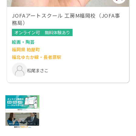
JOFAアートスクール 工房M福岡校（JOFA事
務局）
オンライン可
無料体験あり
絵画・陶芸
福岡県 粕屋町
福北ゆたか線・長者原駅
松尾まさこ