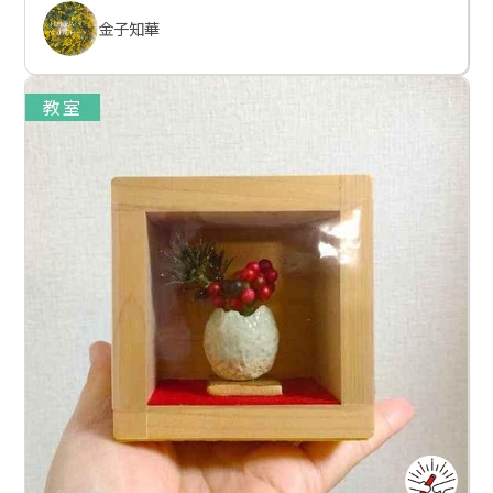
金子知華
教室