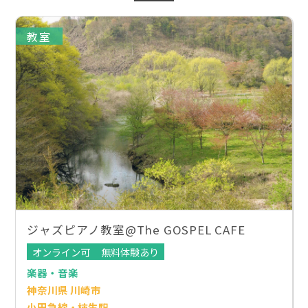
教室
ジャズピアノ教室@The GOSPEL CAFE
オンライン可
無料体験あり
楽器・音楽
神奈川県 川崎市
小田急線・柿生駅