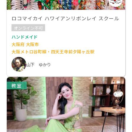
ロコマイカイ ハワイアンリボンレイ スクール
オンライン不可
ハンドメイド
大阪府 大阪市
大阪メトロ谷町線・四天王寺前夕陽ヶ丘駅
山下 ゆかり
教室