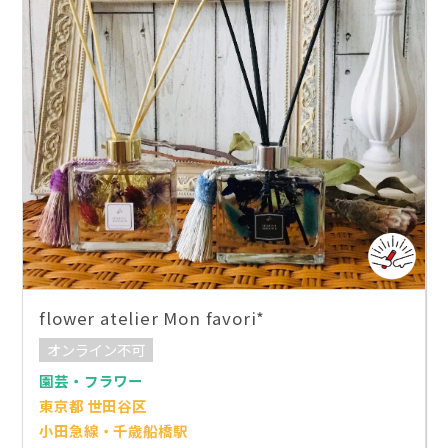
flower atelier Mon favori*
オンライン不可
園芸・フラワー
東京都 世田谷区
小田急線・千歳船橋駅