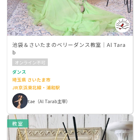
池袋＆さいたまのベリーダンス教室｜Al Tara
b
オンライン不可
ダンス
埼玉県 さいたま市
JR京浜東北線・浦和駅
tae（Al Tarab主宰）
教室