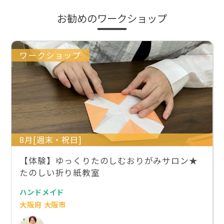
お勧めのワークショップ
ワークショップ
8月[週末・祝日]
【体験】ゆっくりたのしむおりがみサロン★
たのしい折り紙教室
ハンドメイド
大阪府 大阪市