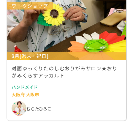
ワークショップ
8月[週末・祝日]
対面ゆっくりたのしむおりがみサロン★おり
がみくらすアラカルト
ハンドメイド
大阪府 大阪市
むらたひろこ