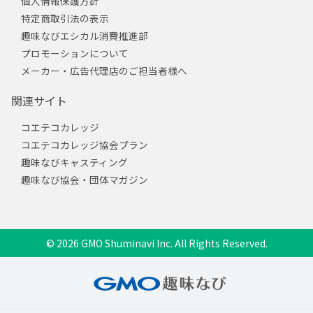
個人情報保護方針
特定商取引法の表示
趣味なびエシカル消費推進部
プロモーションについて
メーカー・広告代理店のご担当者様へ
関連サイト
コエテコカレッジ
コエテコカレッジ協会プラン
趣味なびキャスティング
趣味なび協会・団体マガジン
© 2026 GMO Shuminavi Inc. All Rights Reserved.