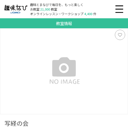
趣味とまなびで毎日を、もっと楽しく
お教室
21,000
教室
オンラインレッスン・ワークショップ
4,400
件
教室情報
写経の会
写経の会