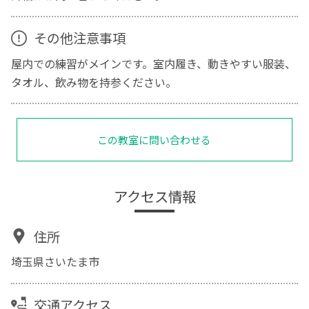
その他注意事項
屋内での練習がメインです。室内履き、動きやすい服装、
タオル、飲み物を持参ください。
この教室に問い合わせる
アクセス情報
住所
埼玉県さいたま市
交通アクセス