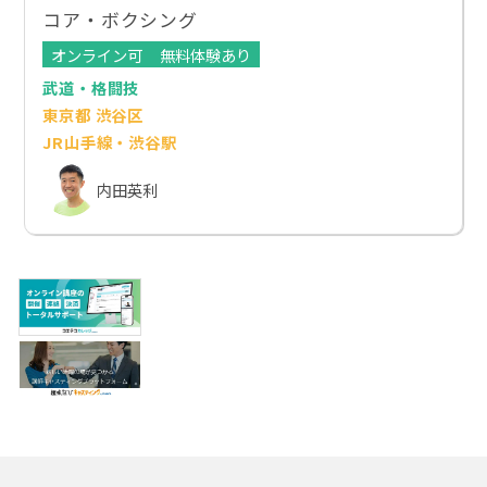
コア・ボクシング
オンライン可
無料体験あり
武道・格闘技
東京都 渋谷区
JR山手線・渋谷駅
内田英利