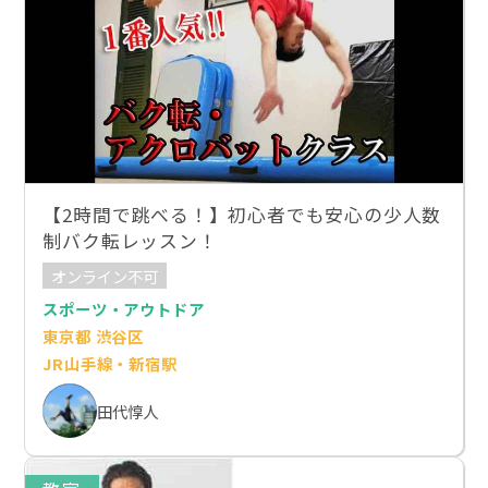
【2時間で跳べる！】初心者でも安心の少人数
制バク転レッスン！
オンライン不可
スポーツ・アウトドア
東京都 渋谷区
JR山手線・新宿駅
田代惇人