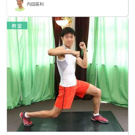
内田英利
教室