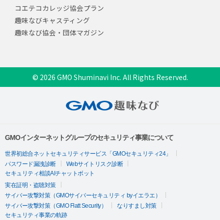
コエテコカレッジ協会プラン
趣味なびキャスティング
趣味なび協会・団体マガジン
© 2026 GMO Shuminavi Inc. All Rights Reserved.