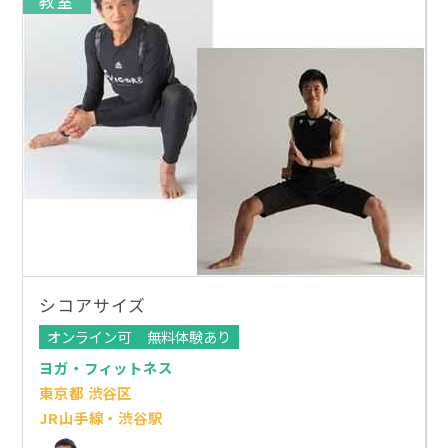
教室
シコアサイズ
オンライン可
無料体験あり
ヨガ・フィットネス
東京都 渋谷区
JR山手線・渋谷駅