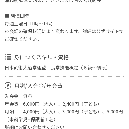
浦和駒場体育館など、さいたま市内の公共施設
■ 開催日時
毎週土曜日 11時〜13時
※会場の確保状況により変わります。詳細は公式サイトで
ご確認ください。
身につくスキル・資格
日本武術太極拳連盟 長拳技能検定（６級～初段）
月謝/入会金/年会費
入会金 無料
年会費 6,000円（大人）、2,400円（子ども）
月謝 4,000円（大人）、3,000円（子ども）、5,000円
（未就学児+保護者１名）
詳細はお問い合わせください。