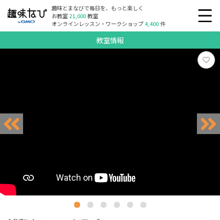
趣味とまなびで毎日を、もっと楽しく
お教室
21,000
教室
オンラインレッスン・ワークショップ
4,400
件
教室情報