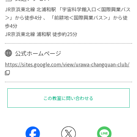
JR京浜東北線 北浦和駅 「宇宙科学館入口＜国際興業バス
＞」から徒歩4分 、 「前耕地＜国際興業バス＞」から徒
歩4分
JR京浜東北線 浦和駅 徒歩約25分
公式ホームページ
https://sites.google.com/view/urawa-changquan-club/
この教室に問い合わせる