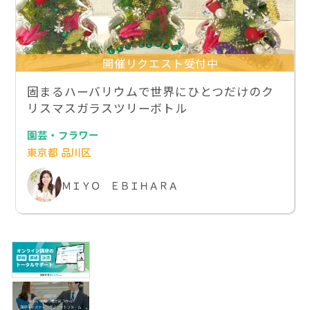
開催リクエスト受付中
固まるハーバリウムで世界にひとつだけのク
リスマスガラスツリーボトル
園芸・フラワー
東京都 品川区
ＭＩＹＯ ＥＢＩＨＡＲＡ