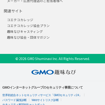
メーカー・広告代理店のご担当者様へ
関連サイト
コエテコカレッジ
コエテコカレッジ協会プラン
趣味なびキャスティング
趣味なび協会・団体マガジン
© 2026 GMO Shuminavi Inc. All Rights Reserved.