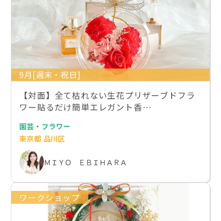
9月[週末・祝日]
【対面】全て枯れない生花プリザーブドフラ
ワー貼るだけ簡単エレガント香…
園芸・フラワー
東京都 品川区
ＭＩＹＯ ＥＢＩＨＡＲＡ
ワークショップ