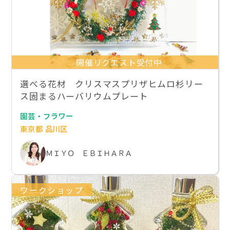
開催リクエスト受付中
選べる花材 クリスマスプリザヒムロ杉リー
ス固まるハーバリウムプレート
園芸・フラワー
東京都 品川区
ＭＩＹＯ ＥＢＩＨＡＲＡ
ワークショップ