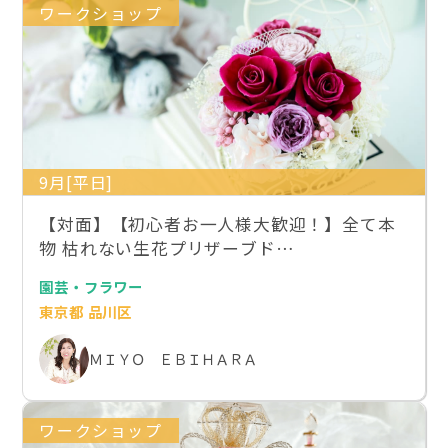
ワークショップ
9月[平日]
【対面】【初心者お一人様大歓迎！】全て本
物 枯れない生花プリザーブド…
園芸・フラワー
東京都 品川区
ＭＩＹＯ ＥＢＩＨＡＲＡ
ワークショップ