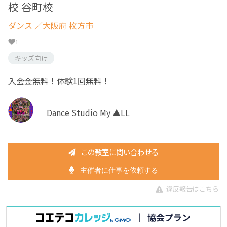
校 谷町校
ダンス
／大阪府 枚方市
1
キッズ向け
入会金無料！体験1回無料！
Dance Studio My ▲LL
この教室に問い合わせる
主催者に仕事を依頼する
違反報告はこちら