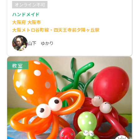
オンライン不可
ハンドメイド
大阪府 大阪市
大阪メトロ谷町線・四天王寺前夕陽ヶ丘駅
山下 ゆかり
教室