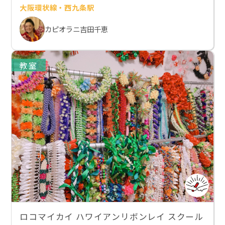
大阪環状線・西九条駅
カピオラニ吉田千恵
教室
ロコマイカイ ハワイアンリボンレイ スクール