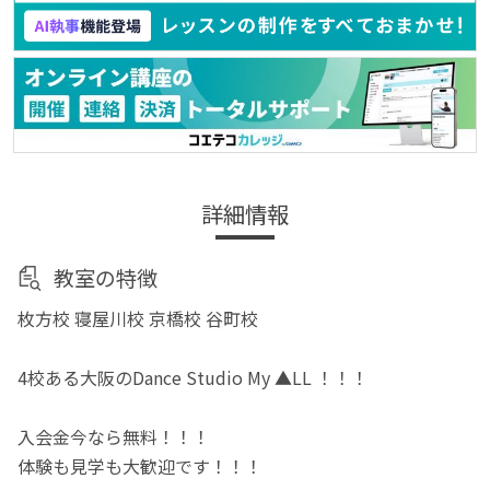
詳細情報
教室の特徴
枚方校 寝屋川校 京橋校 谷町校
4校ある大阪のDance Studio My ▲LL ！！！
入会金今なら無料！！！
体験も見学も大歓迎です！！！