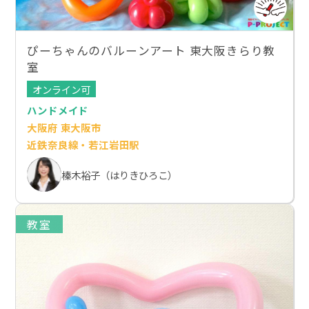
ぴーちゃんのバルーンアート 東大阪きらり教
室
オンライン可
ハンドメイド
大阪府 東大阪市
近鉄奈良線・若江岩田駅
榛木裕子（はりきひろこ）
教室