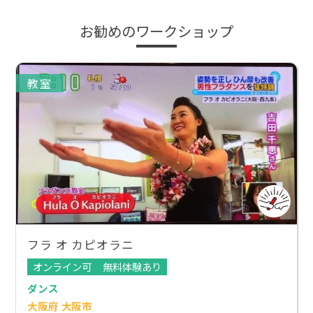
お勧めのワークショップ
教室
フラ オ カピオラニ
オンライン可
無料体験あり
ダンス
大阪府 大阪市