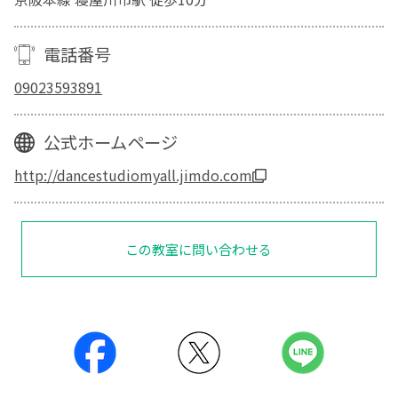
電話番号
09023593891
公式ホームページ
http://dancestudiomyall.jimdo.com
この教室に問い合わせる