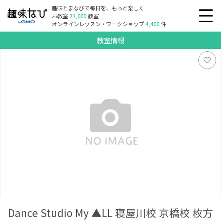
趣味とまなびで毎日を、もっと楽しく
お教室
21,000
教室
オンラインレッスン・ワークショップ
4,400
件
教室情報
Dance Studio My ▲LL 寝屋川校 京橋校 枚方校 谷町校
Dance Studio My ▲LL 寝屋川校 京橋校 枚方