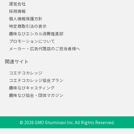
運営会社
採用情報
個人情報保護方針
特定商取引法の表示
趣味なびエシカル消費推進部
プロモーションについて
メーカー・広告代理店のご担当者様へ
関連サイト
コエテコカレッジ
コエテコカレッジ協会プラン
趣味なびキャスティング
趣味なび協会・団体マガジン
© 2026 GMO Shuminavi Inc. All Rights Reserved.