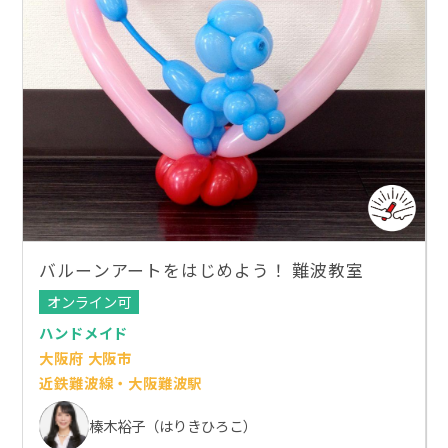
バルーンアートをはじめよう！ 難波教室
オンライン可
ハンドメイド
大阪府 大阪市
近鉄難波線・大阪難波駅
榛木裕子（はりきひろこ）