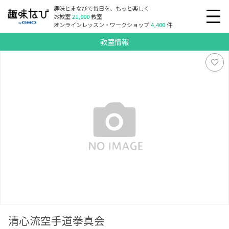
趣味とまなびで毎日を、もっと楽しく
お教室
21,000
教室
オンラインレッスン・ワークショップ
4,400
件
教室情報
清心流空手道拳真会
清心流空手道拳真会