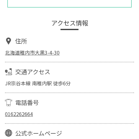
アクセス情報
住所
北海道稚内市大黒3-4-30
交通アクセス
JR宗谷本線 南稚内駅 徒歩6分
電話番号
0162262664
公式ホームページ