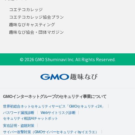
コエテコカレッジ
コエテコカレッジ協会プラン
趣味なびキャスティング
趣味なび協会・団体マガジン
© 2026 GMO Shuminavi Inc. All Rights Reserved.