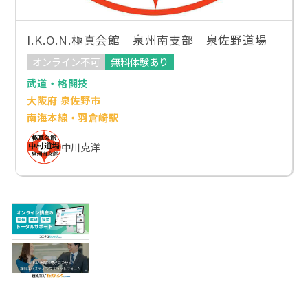
I.K.O.N.極真会館 泉州南支部 泉佐野道場
オンライン不可
無料体験あり
武道・格闘技
大阪府 泉佐野市
南海本線・羽倉崎駅
中川克洋