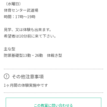
（水曜日）
体育センター武道場
時間：17時～19時
見学、又は体験も出来ます。
希望者は10分前に来て下さい。
主な型
防禦基礎型13動・26動 体裁き型
その他注意事項
1ヶ月間の体験実施中です
この教室に問い合わせる