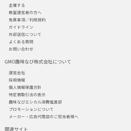
主催する
教室運営者の方へ
免責事項／利用規約
ガイドライン
外部送信について
よくある質問
お問い合わせ
GMO趣味なび株式会社について
運営会社
採用情報
個人情報保護方針
特定商取引法の表示
趣味なびエシカル消費推進部
プロモーションについて
メーカー・広告代理店のご担当者様へ
関連サイト