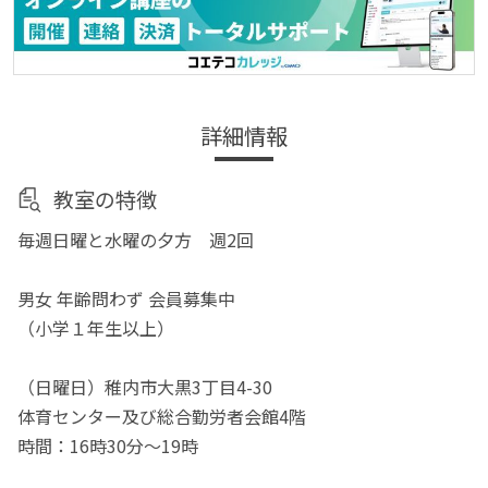
詳細情報
教室の特徴
毎週日曜と水曜の夕方 週2回
男女 年齢問わず 会員募集中
（小学１年生以上）
（日曜日）稚内市大黒3丁目4-30
体育センター及び総合勤労者会館4階
時間：16時30分～19時