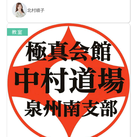
北村順子
教室