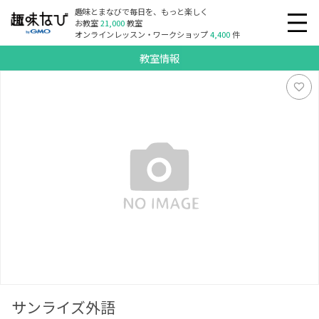
趣味とまなびで毎日を、もっと楽しく
お教室
21,000
教室
オンラインレッスン・ワークショップ
4,400
件
教室情報
サンライズ外語
サンライズ外語