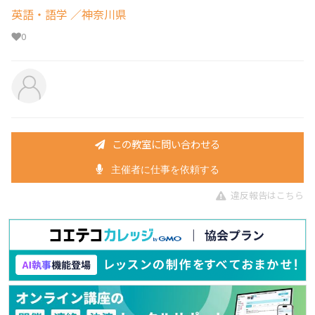
英語・語学
／神奈川県
0
この教室に問い合わせる
主催者に仕事を依頼する
違反報告はこちら