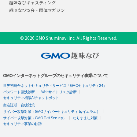
趣味なびキャスティング
趣味なび協会・団体マガジン
© 2026 GMO Shuminavi Inc. All Rights Reserved.