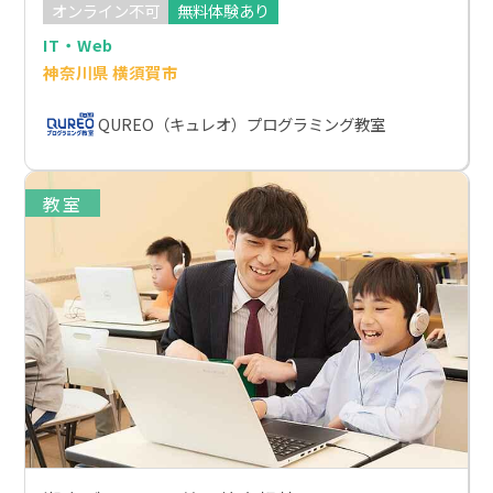
オンライン不可
無料体験あり
IT・Web
神奈川県 横須賀市
QUREO（キュレオ）プログラミング教室
教室