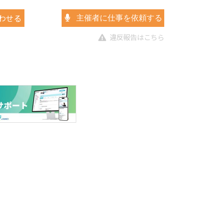
わせる
主催者に仕事を依頼する
違反報告はこちら