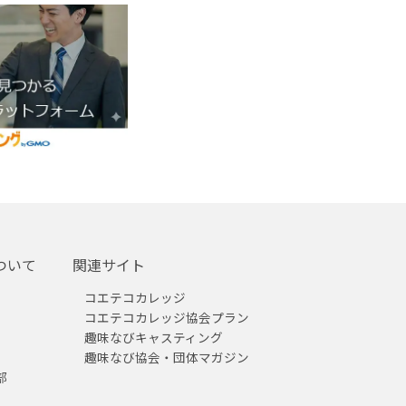
ついて
関連サイト
コエテコカレッジ
コエテコカレッジ協会プラン
趣味なびキャスティング
趣味なび協会・団体マガジン
部