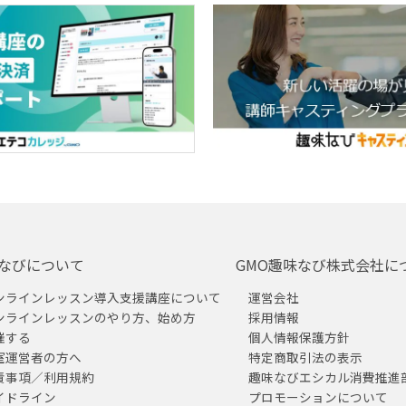
なびについて
GMO趣味なび株式会社に
ンラインレッスン導入支援講座について
運営会社
ンラインレッスンのやり方、始め方
採用情報
催する
個人情報保護方針
室運営者の方へ
特定商取引法の表示
責事項／利用規約
趣味なびエシカル消費推進
イドライン
プロモーションについて