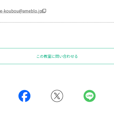
rure-koubou@ameblo.jp
この教室に問い合わせる