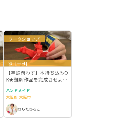
ワークショップ
8月[平日]
【年齢問わず】本持ち込みO
K★難解作品を完成させよう
★おりがみくらす…
ハンドメイド
大阪府 大阪市
むらたひろこ