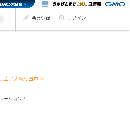
会員登録
ログイン
工芸
／大阪府 豊中市
レーション！