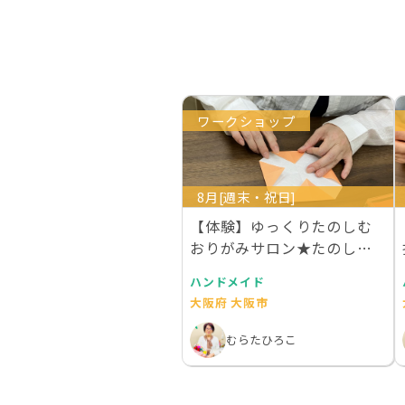
ワークショップ
8月[週末・祝日]
【体験】ゆっくりたのしむ
おりがみサロン★たのしい
折り紙教室
ハンドメイド
大阪府 大阪市
むらたひろこ