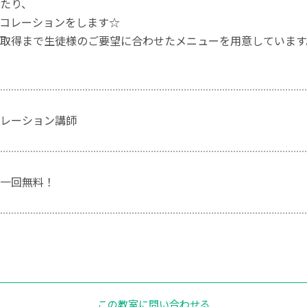
たり、
コレーションをします☆
取得まで生徒様のご要望に合わせたメニューを用意しています
レーション講師
一回無料！
この教室に問い合わせる