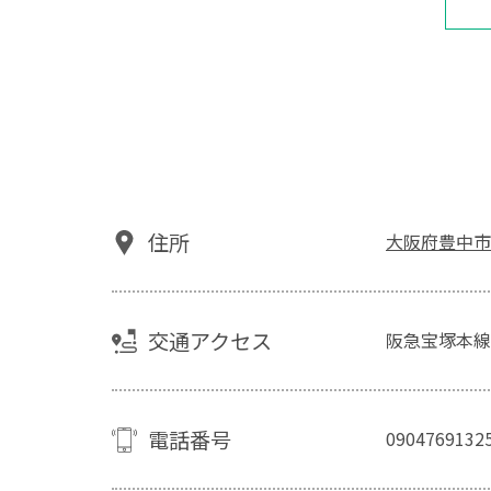
住所
大阪府豊中市
交通アクセス
阪急宝塚本線
電話番号
0904769132