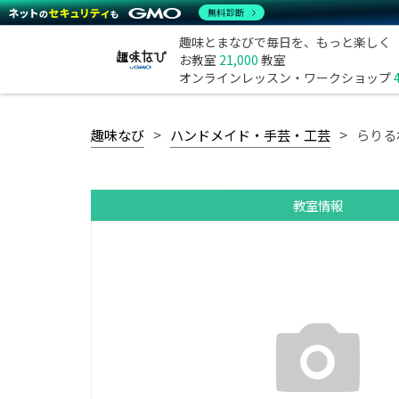
無料診断
趣味とまなびで毎日を、もっと楽しく
お教室
21,000
教室
オンラインレッスン・ワークショップ
趣味なび
ハンドメイド・手芸・工芸
らりる
教室情報