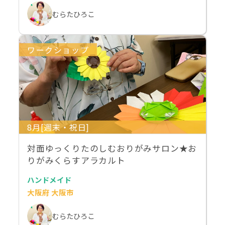
むらたひろこ
ワークショップ
8月[週末・祝日]
対面ゆっくりたのしむおりがみサロン★お
りがみくらすアラカルト
ハンドメイド
大阪府 大阪市
むらたひろこ