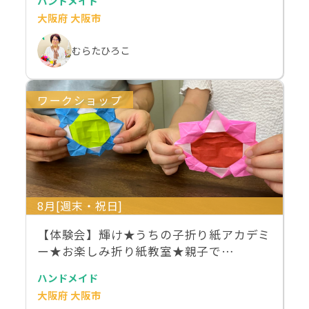
ハンドメイド
大阪府 大阪市
むらたひろこ
ワークショップ
8月[週末・祝日]
【体験会】輝け★うちの子折り紙アカデミ
ー★お楽しみ折り紙教室★親子で…
ハンドメイド
大阪府 大阪市