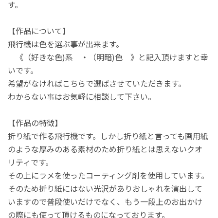
す。
【作品について】
飛行機は色を選ぶ事が出来ます。
《（好きな色)系 ・（明暗)色 》と記入頂けますと幸
いです。
希望がなければこちらで選ばさせていただきます。
わからない事はお気軽に相談して下さい。
【作品の特徴】
折り紙で作る飛行機です。しかし折り紙と言っても画用紙
のような厚みのある素材のため折り紙とは思えないクオ
リティです。
その上にラメを使ったコーティング剤を使用しています。
そのため折り紙にはない光沢がありおしゃれを演出して
いますので普段使いだけでなく、もう一段上のお出かけ
の際にも使って頂けるものになっております。