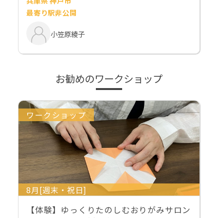
兵庫県 神戸市
最寄り駅非公開
小笠原綾子
お勧めのワークショップ
ワークショップ
8月[週末・祝日]
【体験】ゆっくりたのしむおりがみサロン