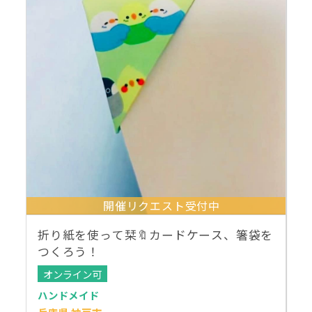
開催リクエスト受付中
折り紙を使って栞🔖カードケース、箸袋を
つくろう！
オンライン可
ハンドメイド