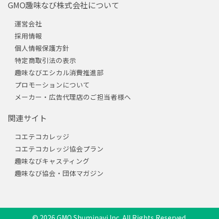
GMO趣味なび株式会社について
運営会社
採用情報
個人情報保護方針
特定商取引法の表示
趣味なびエシカル消費推進部
プロモーションについて
メーカー・広告代理店のご担当者様へ
関連サイト
コエテコカレッジ
コエテコカレッジ協会プラン
趣味なびキャスティング
趣味なび協会・団体マガジン
© 2026 GMO Shuminavi Inc. All Rights Reserved.