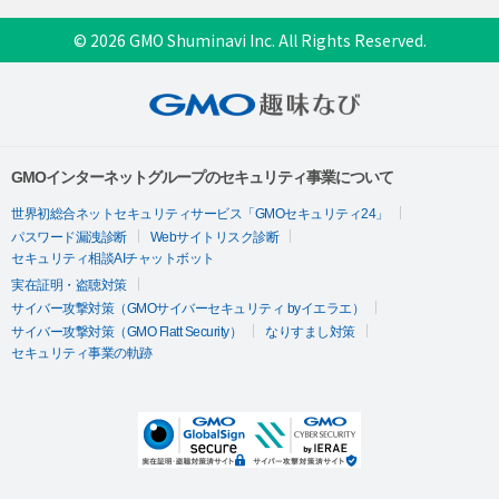
© 2026 GMO Shuminavi Inc. All Rights Reserved.