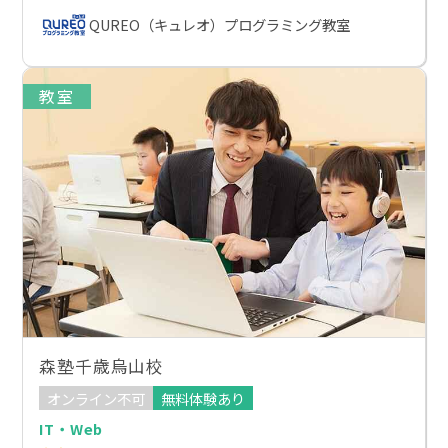
QUREO（キュレオ）プログラミング教室
教室
森塾千歳烏山校
オンライン不可
無料体験あり
IT・Web