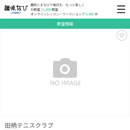
趣味とまなびで毎日を、もっと楽しく
お教室
21,000
教室
オンラインレッスン・ワークショップ
4,400
件
教室情報
田柄テニスクラブ
田柄テニスクラブ