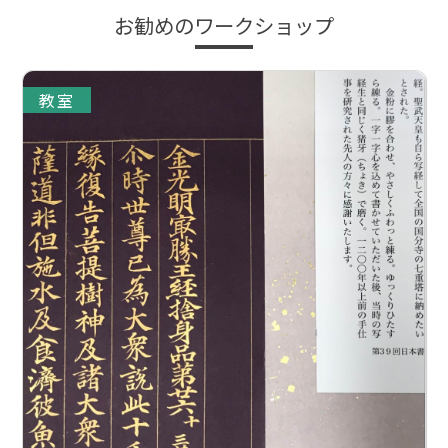
お勧めのワークショップ
教室