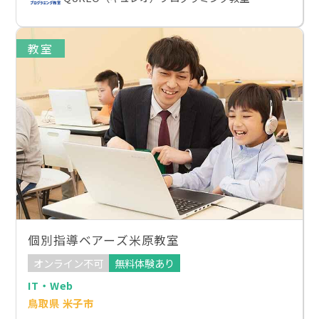
教室
個別指導ベアーズ米原教室
オンライン不可
無料体験あり
IT・Web
鳥取県 米子市