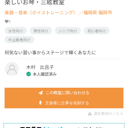
楽しいお琴・三絃教室
楽器・音楽（ボイストレーニング）
／福岡県 福岡市
3
女性向け
男性向け
シニア向け
初心者向け
中上級者向け
何気ない習い事からステージで輝くあなたに
木村 比呂子
本人確認済み
この教室に問い合わせる
主催者に仕事を依頼する
違反報告はこちら