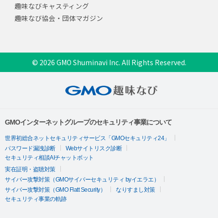
趣味なびキャスティング
趣味なび協会・団体マガジン
© 2026 GMO Shuminavi Inc. All Rights Reserved.