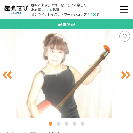
趣味とまなびで毎日を、もっと楽しく
お教室
21,000
教室
オンラインレッスン・ワークショップ
4,400
件
教室情報