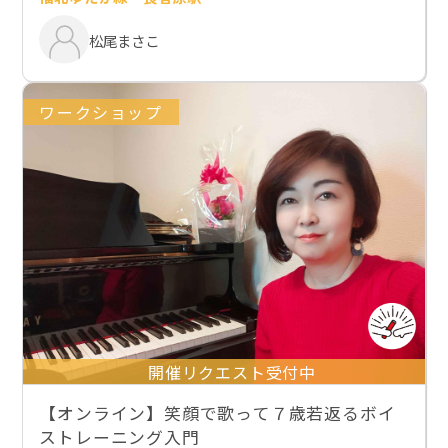
松尾まさこ
ワークショップ
開催リクエスト受付中
【オンライン】笑顔で歌って７歳若返るボイ
ストレーニング入門