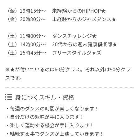
（金）19時15分～ 未経験からのHIPHOP★
（金）20時30分～ 未経験からのジャズダンス★
（土）11時00分～ ダンスチャレンジ★
（土）14時00分～ 30代からの週末健康倶楽部★
（土）15時45分～ フリースタイルジャズ
※★が付いているのは60分クラス。それ以外は90分クラ
スです。
身につくスキル・資格
・毎週のダンスの時間が楽しくなります！
・自分だけの趣味が手に入ります！
・楽しく運動する機会が手に入ります！
・継続する事でダンスが上達していきます！