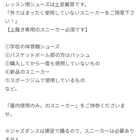
レッスン用シューズは土足厳禁です。
『外ではまったく使用していないスニーカーをご用意下さ
い！』
【上履き専用のスニーカー必須です】
①学校の体育館シューズ
②バスケットボール部の方はバッシュ
③購入してから一度も使用していないもの
④新品のスニーカー
⑤スポーツジムで使用しているもの
など。
『屋内使用のみ。のスニーカー』をご持参くださいま
せ。
※ジャズダンスは裸足で踊るので、スニーカーは必要あり
ません。