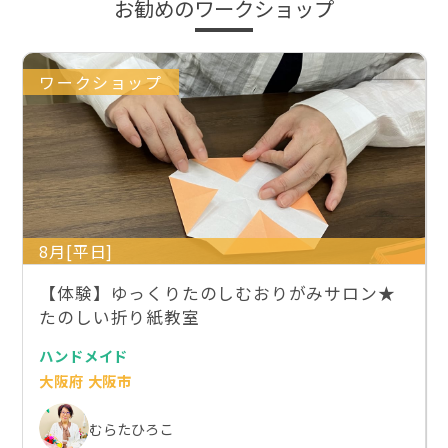
お勧めのワークショップ
ワークショップ
8月[平日]
【体験】ゆっくりたのしむおりがみサロン★
たのしい折り紙教室
ハンドメイド
大阪府 大阪市
むらたひろこ