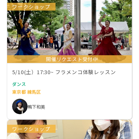
ワークショップ
開催リクエスト受付中
5/10(土）17:30~ フラメンコ体験レッスン
ダンス
東京都 練馬区
鴨下和美
ワークショップ