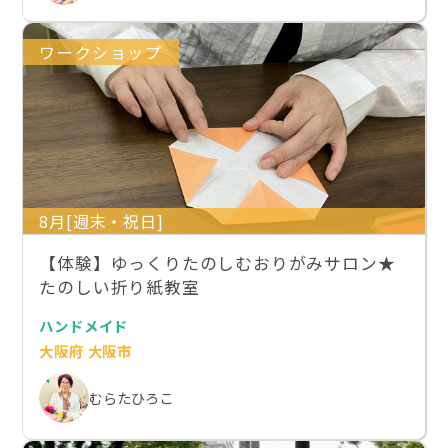
ワークショップ
8月[週末・祝日]
【体験】ゆっくりたのしむおりがみサロン★
たのしい折り紙教室
ハンドメイド
大阪府 大阪市
むらたひろこ