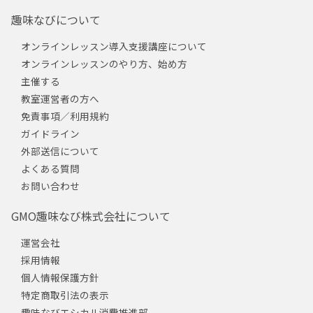
趣味なびについて
オンラインレッスン導入支援講座について
オンラインレッスンのやり方、始め方
主催する
教室運営者の方へ
免責事項／利用規約
ガイドライン
外部送信について
よくある質問
お問い合わせ
GMO趣味なび株式会社について
運営会社
採用情報
個人情報保護方針
特定商取引法の表示
趣味なびエシカル消費推進部