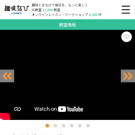
趣味とまなびで毎日を、もっと楽しく
お教室
21,000
教室
オンラインレッスン・ワークショップ
4,400
件
教室情報