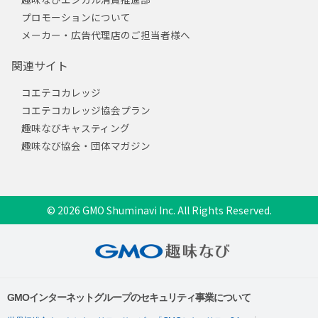
プロモーションについて
メーカー・広告代理店のご担当者様へ
関連サイト
コエテコカレッジ
コエテコカレッジ協会プラン
趣味なびキャスティング
趣味なび協会・団体マガジン
© 2026 GMO Shuminavi Inc. All Rights Reserved.