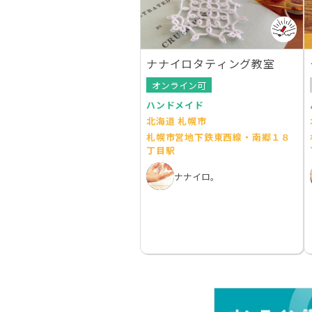
ナナイロタティング教室
オンライン可
ハンドメイド
北海道 札幌市
札幌市営地下鉄東西線・南郷１８
丁目駅
ナナイロ。