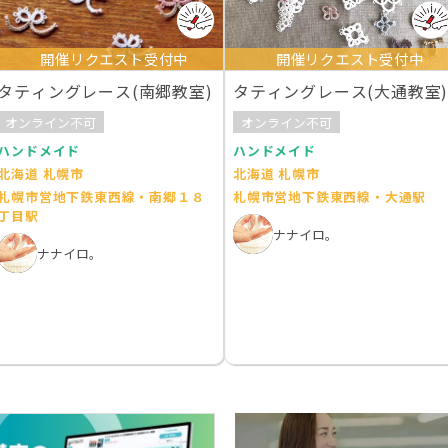
開催リクエスト受付中
開催リクエスト受付中
タティングレース(南郷教室)
タティングレース(大通教室
オンライン不可
オンライン不可
ハンドメイド
ハンドメイド
北海道 札幌市
北海道 札幌市
札幌市営地下鉄東西線・南郷１８
札幌市営地下鉄東西線・大通駅
丁目駅
ナナイロ。
ナナイロ。