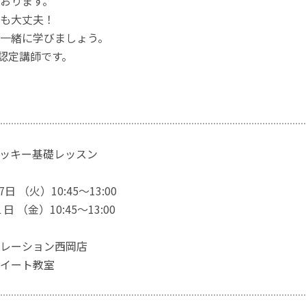
おります。
も大丈夫！
一緒に学びましょう。
ー認定講師です。
ッキー基礎レッスン
27日 （火）10:45～13:00
１日 （金）10:45～13:00
レーション西岡店
イート教室