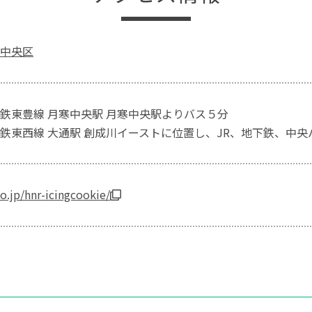
中央区
鉄東豊線 月寒中央駅 月寒中央駅よりバス５分
鉄東西線 大通駅 創成川イーストに位置し、JR、地下鉄、中央
o.jp/hnr-icingcookie/