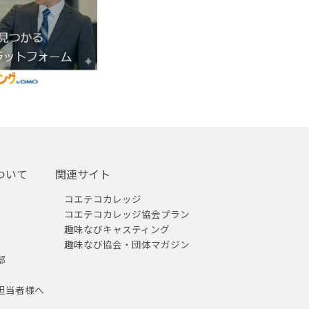
ついて
関連サイト
コエテコカレッジ
コエテコカレッジ協会プラン
趣味なびキャスティング
趣味なび協会・団体マガジン
部
担当者様へ