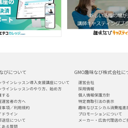
なびについて
GMO趣味なび株式会社に
ンラインレッスン導入支援講座について
運営会社
ンラインレッスンのやり方、始め方
採用情報
催する
個人情報保護方針
室運営者の方へ
特定商取引法の表示
責事項／利用規約
趣味なびエシカル消費推進
イドライン
プロモーションについて
部送信について
メーカー・広告代理店のご
くある質問