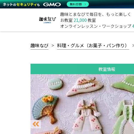
無料診断
趣味とまなびで毎日を、もっと楽しく
お教室
21,000
教室
オンラインレッスン・ワークショップ
趣味なび
料理・グルメ（お菓子・パン作り）
教室情報