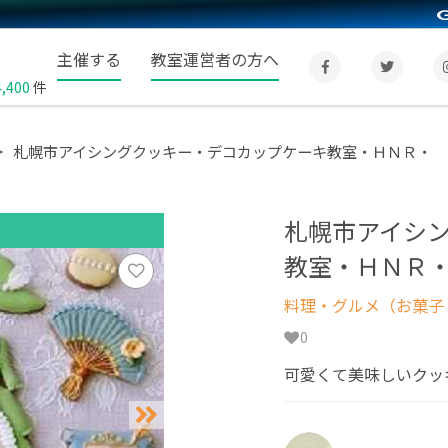
主催する
教室運営者の方へ
4,400
件
札幌市アイシングクッキー・デコカップケーキ教室・ＨＮＲ・
札幌市アイシ
教室・ＨＮＲ
料理・グルメ（お菓子
0
可愛くて美味しいクッ