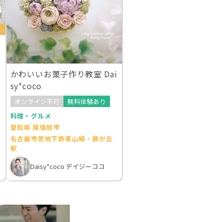
)
かわいいお菓子作り教室 Dai
sy*coco
オンライン不可
無料体験あり
料理・グルメ
愛知県 尾張旭市
名古屋市営地下鉄東山線・藤が丘
駅
Daisy*coco デイジーココ