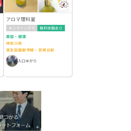
アロマ理科室
オンライン不可
無料体験あり
美容・健康
神奈川県
東急田園都市線・宮崎台駅
入口ゆかり