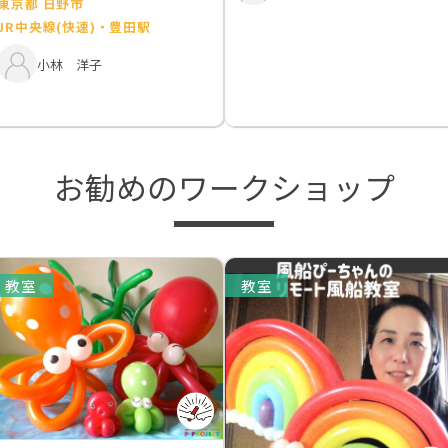
東京都 日野市
JR中央線(快速)・豊田駅
小林 洋子
お勧めのワークショップ
教室
教室