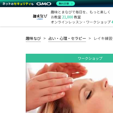
無料診断
趣味とまなびで毎日を、もっと楽しく
お教室
21,000
教室
オンラインレッスン・ワークショップ
趣味なび
占い・心理・セラピー
レイキ練習
ワークショップ