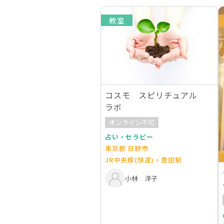
教室
コスモ スピリチュアル
ラボ
オンライン不可
占い・セラピー
東京都 日野市
JR中央線(快速)・豊田駅
小林 洋子