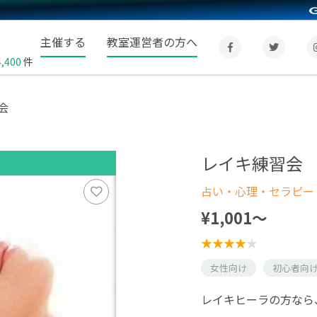
主催する
教室運営者の方へ
4,400
件
会
レイキ練習会
占い・心理・セラピー
¥1,001〜
女性向け
初心者向
レイキヒーラの方なら