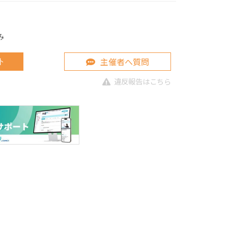
み
主催者へ質問
ト
違反報告はこちら