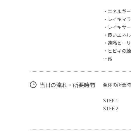
・エネルギー
・レイキマラ
・レイキサー
・良いエネル
・遠隔ヒーリ
・ヒビキの練
…他
当日の流れ・所要時間
全体の所要時
STEP１
STEP２