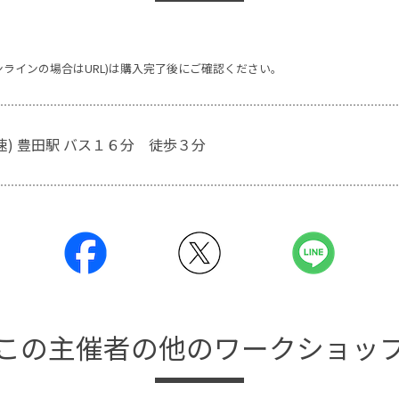
ンラインの場合はURL)は購入完了後にご確認ください。
速) 豊田駅 バス１６分 徒歩３分
この主催者の他のワークショッ