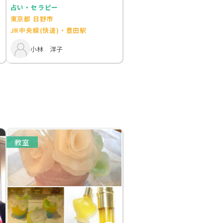
占い・セラピー
東京都 日野市
JR中央線(快速)・豊田駅
小林 洋子
教室