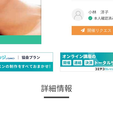
小林 洋子
本人確認済
開催リクエス
詳細情報