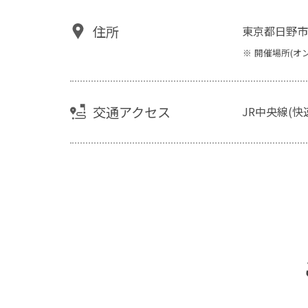
住所
東京都日野市
開催場所(オ
交通アクセス
JR中央線(快