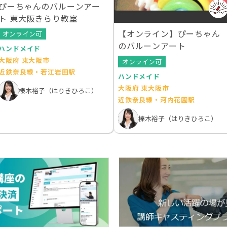
ぴーちゃんのバルーンアー
ト 東大阪きらり教室
【オンライン】ぴーちゃん
オンライン可
のバルーンアート
ハンドメイド
大阪府 東大阪市
オンライン可
近鉄奈良線・若江岩田駅
ハンドメイド
大阪府 東大阪市
榛木裕子（はりきひろこ）
近鉄奈良線・河内花園駅
榛木裕子（はりきひろこ）