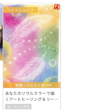
ワークショップ
開催リクエスト受付中
あなたのソウルカラーで描
くアートヒーリング＆リー
ディング
オンライン不可