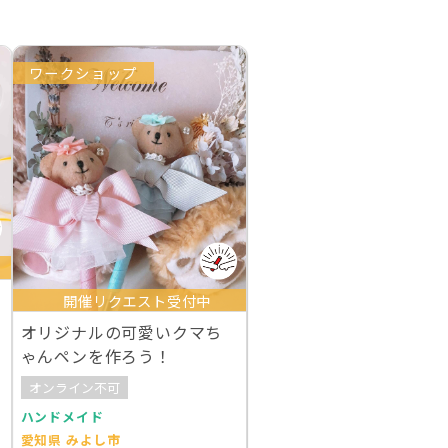
ワークショップ
開催リクエスト受付中
オリジナルの可愛いクマち
ゃんペンを作ろう！
オンライン不可
ハンドメイド
愛知県 みよし市