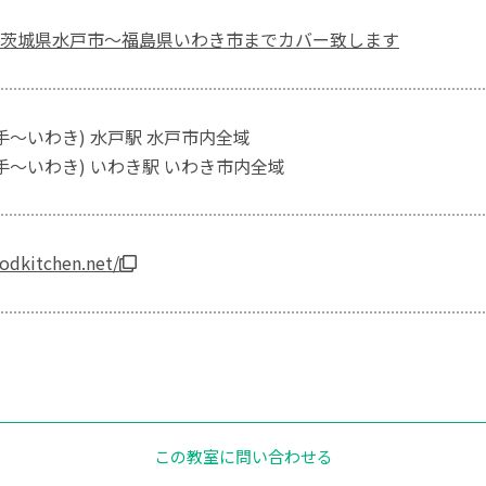
茨城県水戸市～福島県いわき市までカバー致します
手～いわき) 水戸駅 水戸市内全域
取手～いわき) いわき駅 いわき市内全域
oodkitchen.net/
この教室に問い合わせる