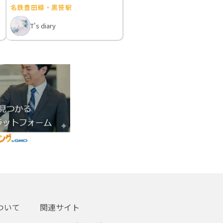
名鉄豊田線・黒笹駅
T's diary
ついて
関連サイト