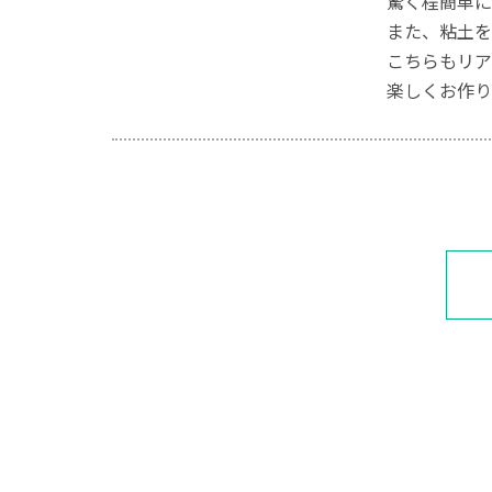
驚く程簡単に
また、粘土を
こちらもリア
楽しくお作り