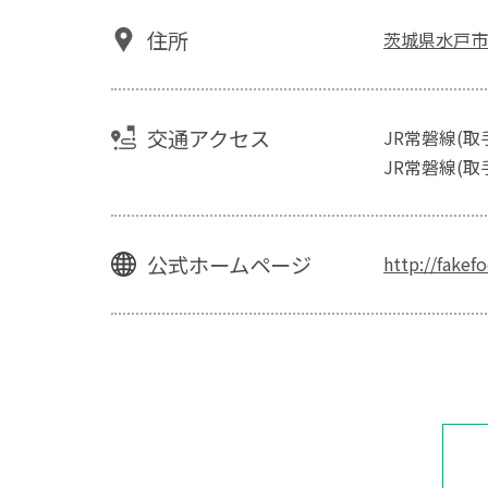
住所
茨城県水戸市
交通アクセス
JR常磐線(取
JR常磐線(
公式ホームページ
http://fakef