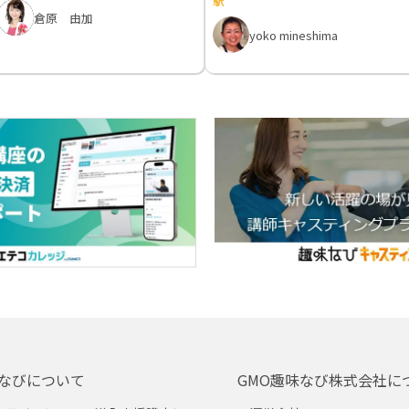
駅
倉原 由加
yoko mineshima
なびについて
GMO趣味なび株式会社に