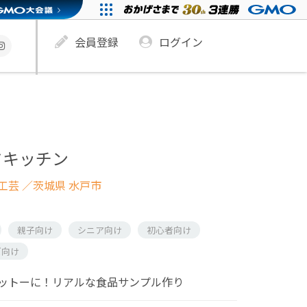
会員登録
ログイン
ドキッチン
工芸
／茨城県 水戸市
親子向け
シニア向け
初心者向け
ズ向け
ットーに！リアルな食品サンプル作り