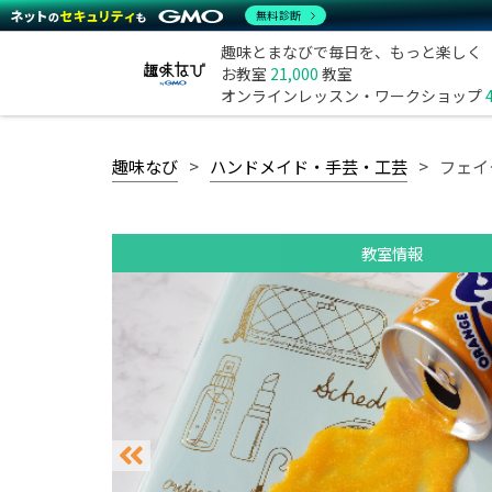
無料診断
趣味とまなびで毎日を、もっと楽しく
お教室
21,000
教室
オンラインレッスン・ワークショップ
趣味なび
ハンドメイド・手芸・工芸
フェイ
教室情報