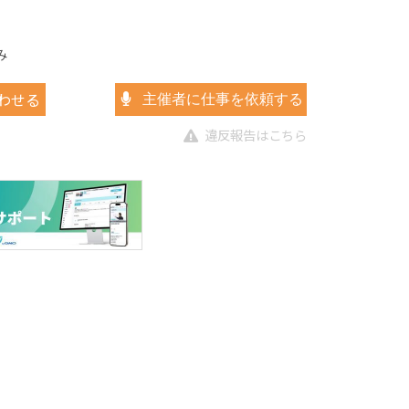
み
わせる
主催者に仕事を依頼する
違反報告はこちら