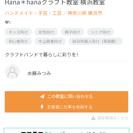
Hana＊hanaクラフト教室 横浜教室
ハンドメイド・手芸・工芸
／神奈川県 横浜市
2
キッズ向け
女性向け
親子向け
シニア向け
初心者向け
中上級者向け
訪日外国人向け（英語圏）
クラフトバンドで暮らしに彩りを!
水藤みつみ
この教室に問い合わせる
主催者に仕事を依頼する
違反報告はこちら