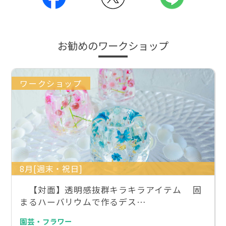
お勧めのワークショップ
ワークショップ
8月[週末・祝日]
【対面】透明感抜群キラキラアイテム 固
まるハーバリウムで作るデス…
園芸・フラワー