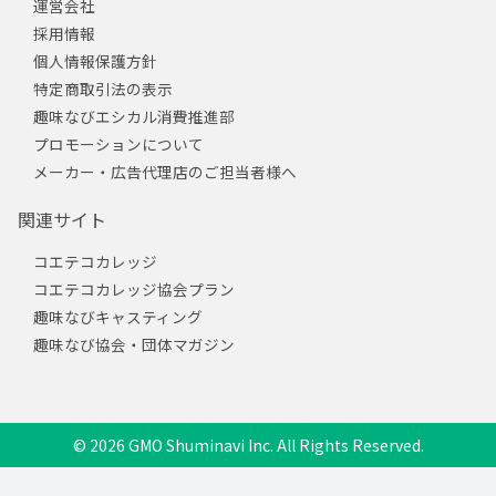
運営会社
採用情報
個人情報保護方針
特定商取引法の表示
趣味なびエシカル消費推進部
プロモーションについて
メーカー・広告代理店のご担当者様へ
関連サイト
コエテコカレッジ
コエテコカレッジ協会プラン
趣味なびキャスティング
趣味なび協会・団体マガジン
© 2026 GMO Shuminavi Inc. All Rights Reserved.