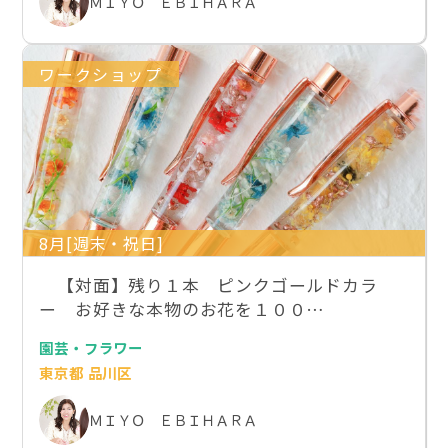
ＭＩＹＯ ＥＢＩＨＡＲＡ
ワークショップ
8月[週末・祝日]
【対面】残り１本 ピンクゴールドカラ
ー お好きな本物のお花を１００…
園芸・フラワー
東京都 品川区
ＭＩＹＯ ＥＢＩＨＡＲＡ