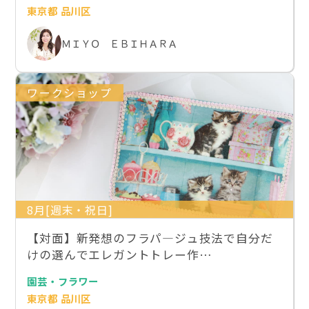
東京都 品川区
ＭＩＹＯ ＥＢＩＨＡＲＡ
ワークショップ
8月[週末・祝日]
【対面】新発想のフラパ―ジュ技法で自分だ
けの選んでエレガントトレー作…
園芸・フラワー
東京都 品川区