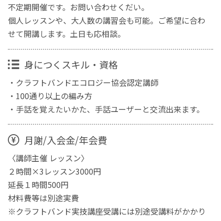
不定期開催です。お問い合わせくだい。
個人レッスンや、大人数の講習会も可能。ご希望に合わ
せて開講します。土日も応相談。
身につくスキル・資格
・クラフトバンドエコロジー協会認定講師
・100通り以上の編み方
・手話を覚えたいかた、手話ユーザーと交流出来ます。
月謝/入会金/年会費
〈講師主催 レッスン〉
２時間×3レッスン3000円
延長１時間500円
材料費等は別途実費
※クラフトバンド実技講座受講には別途受講料がかかり