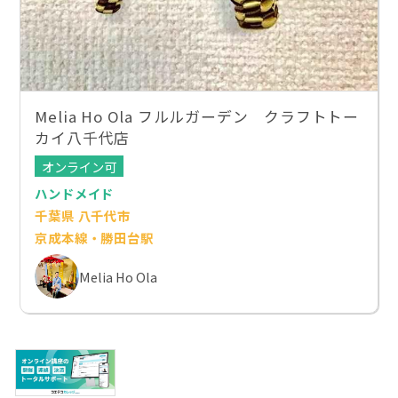
Melia Ho Ola フルルガーデン クラフトトー
カイ八千代店
オンライン可
ハンドメイド
千葉県 八千代市
京成本線・勝田台駅
Melia Ho Ola