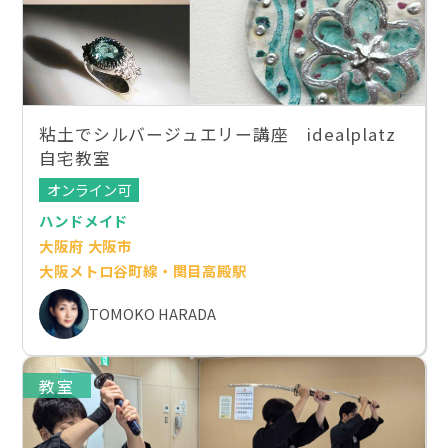
粘土でシルバージュエリー講座 idealplatz
自宅教室
オンライン可
ハンドメイド
大阪府 大阪市
大阪メトロ谷町線・関目高殿駅
TOMOKO HARADA
教室