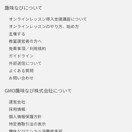
趣味なびについて
オンラインレッスン導入支援講座について
オンラインレッスンのやり方、始め方
主催する
教室運営者の方へ
免責事項／利用規約
ガイドライン
外部送信について
よくある質問
お問い合わせ
GMO趣味なび株式会社について
運営会社
採用情報
個人情報保護方針
特定商取引法の表示
趣味なびエシカル消費推進部