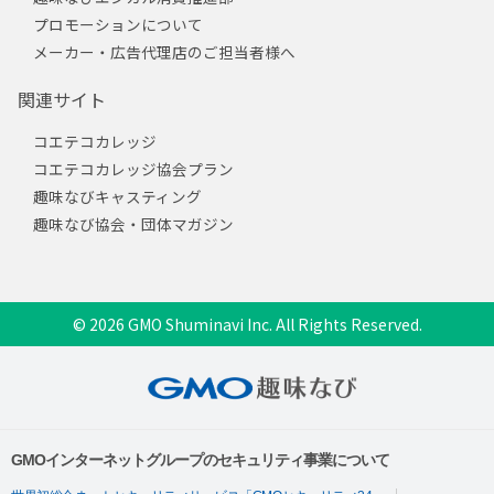
プロモーションについて
メーカー・広告代理店のご担当者様へ
関連サイト
コエテコカレッジ
コエテコカレッジ協会プラン
趣味なびキャスティング
趣味なび協会・団体マガジン
© 2026 GMO Shuminavi Inc. All Rights Reserved.