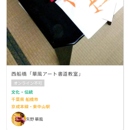
西船橋「華風アート書道教室」
オンライン不可
文化・伝統
千葉県 船橋市
京成本線・東中山駅
矢野 華風