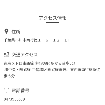
アクセス情報
住所
千葉県市川市南行徳１－６－１２－１F
交通アクセス
東京メトロ東西線 南行徳駅 駅から徒歩5分
JR中央・総武線 西船橋駅 総武線直通、東西線南行徳駅徒
歩５分
電話番号
0473955539