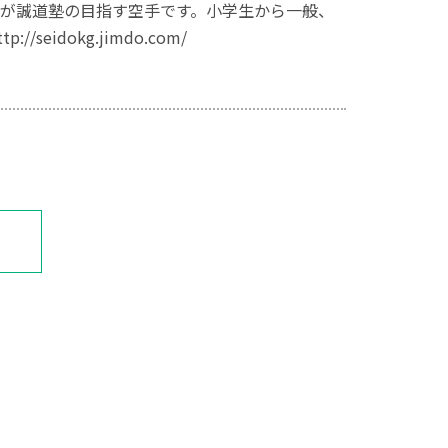
が誠道塾の目指す空手です。小学生から一般、
idokg.jimdo.com/