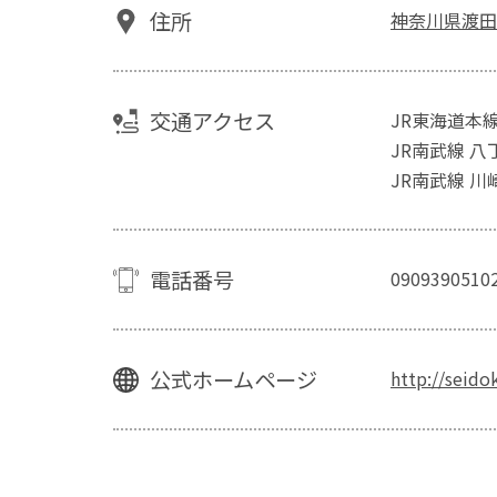
住所
神奈川県渡田
交通アクセス
JR東海道本
JR南武線 八
JR南武線 川
電話番号
0909390510
公式ホームページ
http://seido