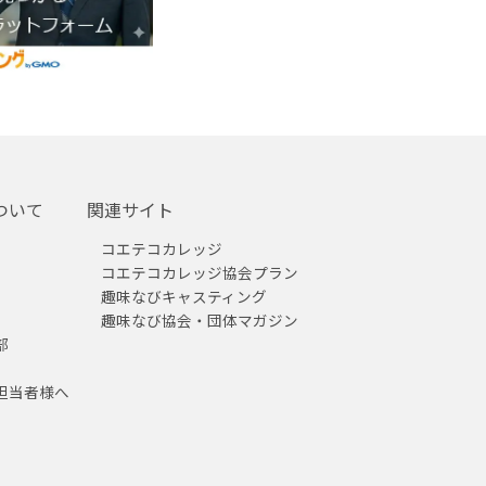
ついて
関連サイト
コエテコカレッジ
コエテコカレッジ協会プラン
趣味なびキャスティング
趣味なび協会・団体マガジン
部
担当者様へ