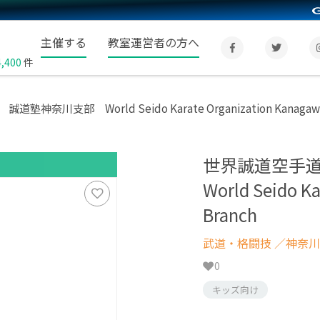
主催する
教室運営者の方へ
4,400
件
奈川支部 World Seido Karate Organization Kanagawa
世界誠道空手
World Seido K
Branch
武道・格闘技
／神奈川
0
キッズ向け