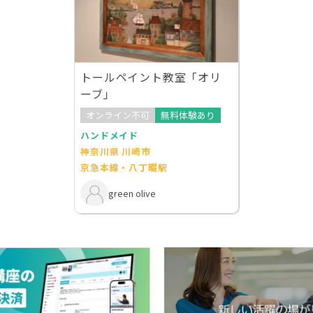
トールペイント教室「オリ
ーブ」
オンライン不可
無料体験あり
ハンドメイド
神奈川県 川崎市
京急本線・八丁畷駅
green olive