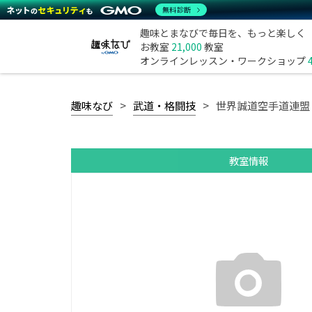
無料診断
趣味とまなびで毎日を、もっと楽しく
お教室
21,000
教室
オンラインレッスン・ワークショップ
趣味なび
武道・格闘技
世界誠道空手道連盟 誠道塾神
教室情報