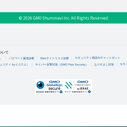
© 2026 GMO Shuminavi Inc. All Rights Reserved.