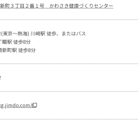
新町３丁目２番１号 かわさき健康づくりセンター
線(東京～熱海) 川崎駅 徒歩、またはバス
丁畷駅 徒歩8分
崎新町駅 徒歩8分
2
kg.jimdo.com/