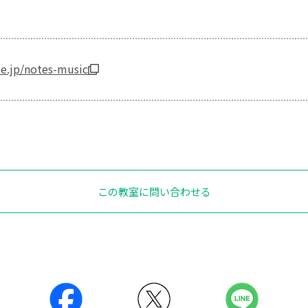
pe.jp/notes-music
この教室に問い合わせる