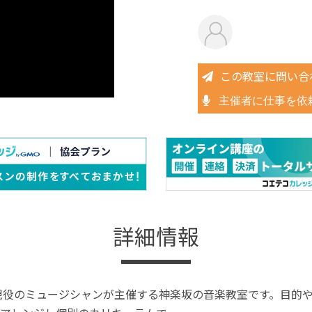
この教室に問い合
主催者に仕事を依
詳細情報
現役のミュージシャンが主催する神楽坂の音楽教室です。目的