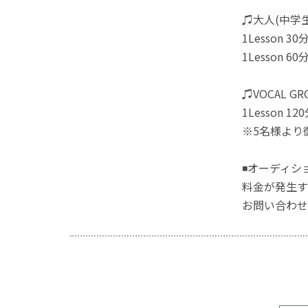
♫大人(中学
1Lesson 30
1Lesson 60
♫VOCAL GR
1Lesson 1
※5名様より
◾️オーディシ
料金が発生す
お問い合わせ