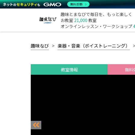
無料診断
趣味とまなびで毎日を、もっと楽しく
お教室
21,000
教室
オンラインレッスン・ワークショップ
趣味なび
楽器・音楽（ボイストレーニング）
教室情報
無料