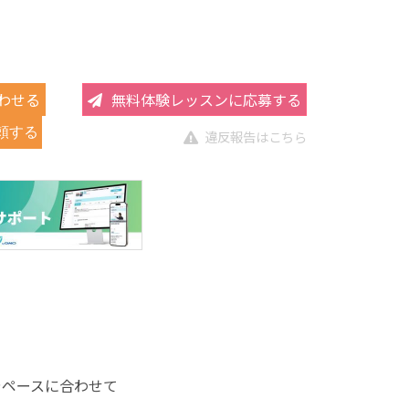
わせる
無料体験レッスンに応募する
頼する
違反報告はこちら
やペースに合わせて