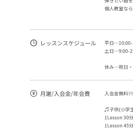
弾きたい曲を
個人教室なら
レッスンスケジュール
平日…10:00-2
土日…9:00-2
休み…祝日・
月謝/入会金/年会費
入会金無料!!
♫子供(小学
1Lesson 30
1Lesson 45