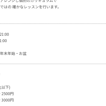
アレンジし個別のカリキュラムで
ではの 確かなレッスンを行います。
1:00
1:00
年末年始・お盆
!
生以下)
分 2500円
分 3000円