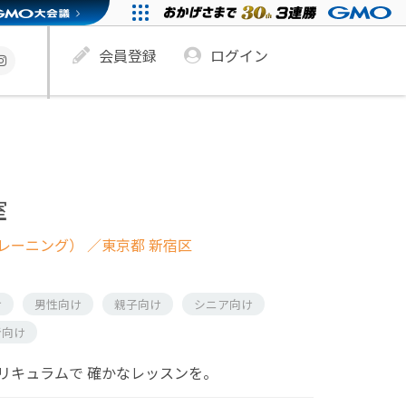
会員登録
ログイン
室
レーニング）
／東京都 新宿区
け
男性向け
親子向け
シニア向け
者向け
リキュラムで 確かなレッスンを。