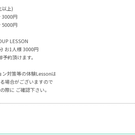
生以上)
分 3000円
分 5000円
OUP LESSON
20分 お1人様 3000円
御予約頂けます。
ョン対策等の体験Lessonは
る場合がございますので
の際に ご確認下さい。