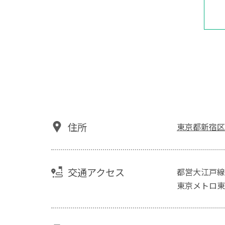
住所
東京都新宿区
交通アクセス
都営大江戸線 
東京メトロ東西