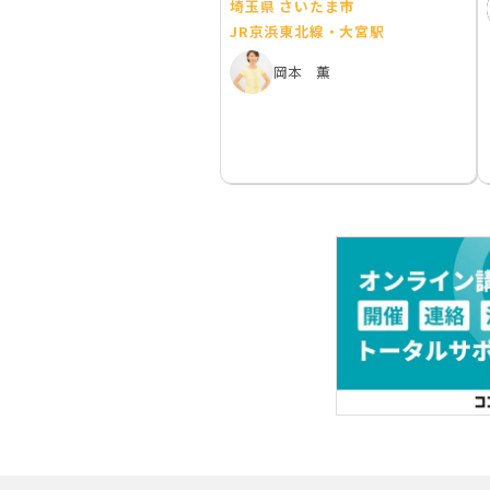
埼玉県 さいたま市
JR京浜東北線・大宮駅
岡本 薫