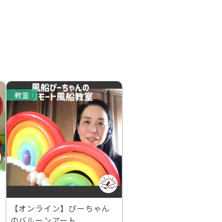
教室
【オンライン】ぴーちゃん
のバルーンアート