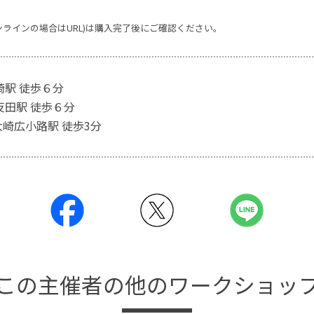
ンラインの場合はURL)は購入完了後にご確認ください。
崎駅 徒歩６分
反田駅 徒歩６分
大崎広小路駅 徒歩3分
この主催者の他のワークショッ