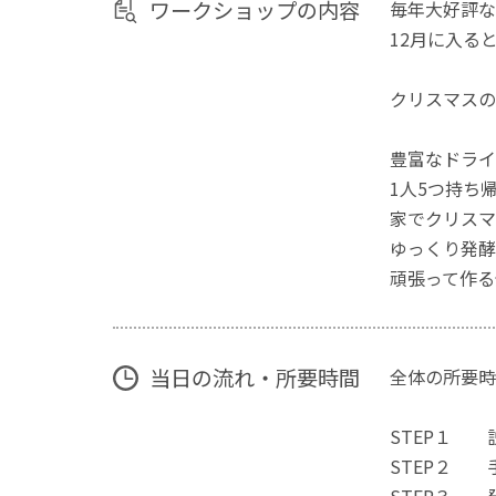
ワークショップの内容
毎年大好評な
12月に入る
クリスマスの
豊富なドライ
1人5つ持ち
家でクリスマ
ゆっくり発酵
頑張って作る
当日の流れ・所要時間
全体の所要時
STEP１ 
STEP２ 