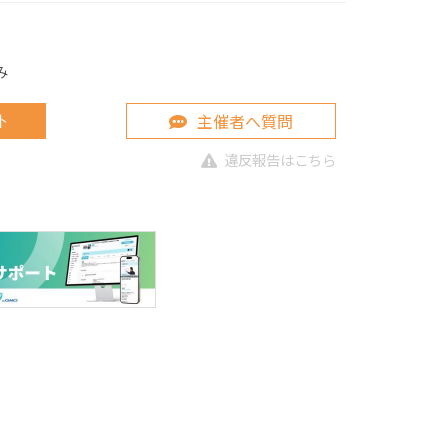
み
主催者へ質問
ト
違反報告はこちら