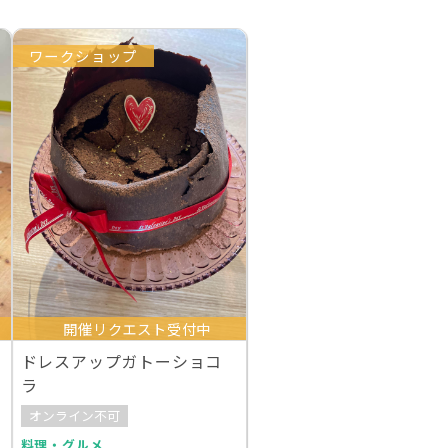
ワークショップ
開催リクエスト受付中
ドレスアップガトーショコ
ラ
オンライン不可
料理・グルメ