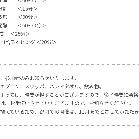
発酵 ＜60~70分＞
分割 ＜15分＞
成形 ＜20分＞
発酵 ＜60~70分＞
焼成 ＜25分＞
上げ,ラッピング ＜20分＞
、参加者のみお知らせいたします。
エプロン、スリッパ、ハンドタオル、飲み物。
よっては、時間が押すことがございますので、終了時間に余裕
は、お手伝いさせていただきますので、お知らせください。
控えているため、都内での開催は、11月までとさせていただ