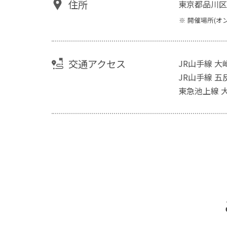
住所
東京都品川区
開催場所(オ
交通アクセス
JR山手線 大
JR山手線 五
東急池上線 