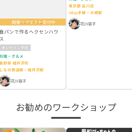
東京都 品川区
JR山手線・大崎駅
開催リクエスト受付中
花川容子
食パンで作るヘクセンハウ
ス
オンライン不可
料理・グルメ
長野県 軽井沢町
しなの鉄道線・軽井沢駅
花川容子
お勧めのワークショップ