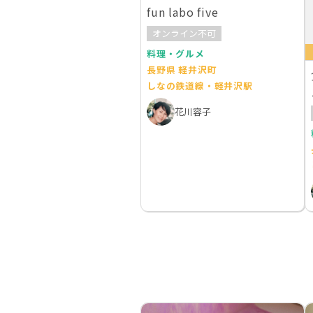
fun labo five
オンライン不可
料理・グルメ
長野県 軽井沢町
しなの鉄道線・軽井沢駅
花川容子