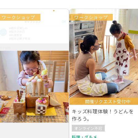
ワークショップ
ワークショップ
開催リクエスト受付中
キッズ料理体験！うどんを
作ろう。
オンライン不可
料理・グルメ