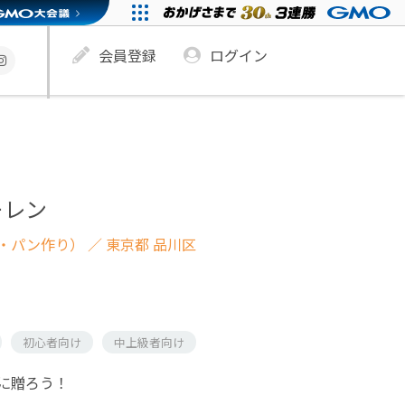
会員登録
ログイン
ーレン
・パン作り）
／ 東京都 品川区
初心者向け
中上級者向け
に贈ろう！