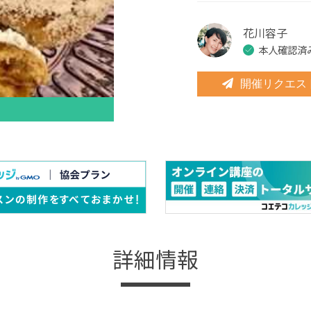
花川容子
本人確認済
開催リクエス
詳細情報