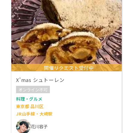
開催リクエスト受付中
X'mas シュトーレン
オンライン不可
料理・グルメ
東京都 品川区
JR山手線・大崎駅
花川容子