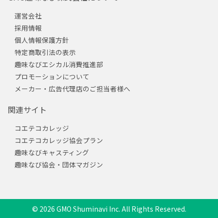
運営会社
採用情報
個人情報保護方針
特定商取引法の表示
趣味なびエシカル消費推進部
プロモーションについて
メーカー・広告代理店のご担当者様へ
関連サイト
コエテコカレッジ
コエテコカレッジ協会プラン
趣味なびキャスティング
趣味なび協会・団体マガジン
© 2026 GMO Shuminavi Inc. All Rights Reserved.