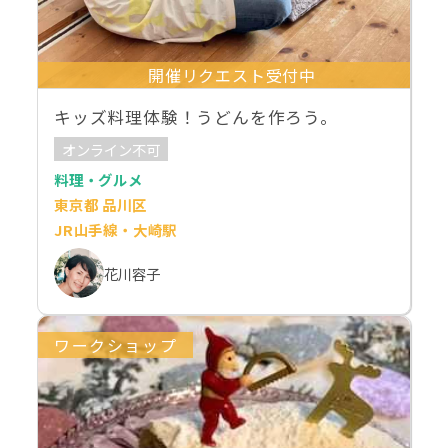
開催リクエスト受付中
キッズ料理体験！うどんを作ろう。
オンライン不可
料理・グルメ
東京都 品川区
JR山手線・大崎駅
花川容子
ワークショップ