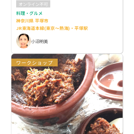
オンライン不可
料理・グルメ
神奈川県 平塚市
JR東海道本線(東京～熱海)・平塚駅
小沼明美
ワークショップ