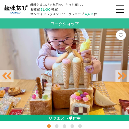
趣味とまなびで毎日を、もっと楽しく
お教室
21,000
教室
オンラインレッスン・ワークショップ
4,400
件
ワークショップ
リクエスト受付中
リクエスト受付中
リクエスト受付中
リクエスト受付中
リクエスト受付中
リクエスト受付中