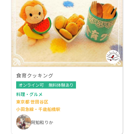
食育クッキング
オンライン可
無料体験あり
料理・グルメ
東京都 世田谷区
小田急線・千歳船橋駅
阿知和 りか